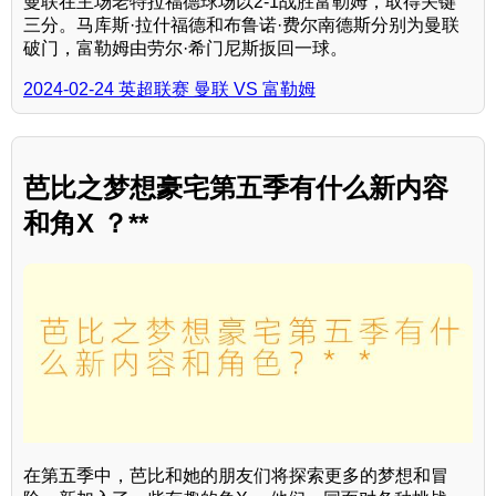
曼联在主场老特拉福德球场以2-1战胜富勒姆，取得关键
三分。马库斯·拉什福德和布鲁诺·费尔南德斯分别为曼联
破门，富勒姆由劳尔·希门尼斯扳回一球。
2024-02-24 英超联赛 曼联 VS 富勒姆
芭比之梦想豪宅第五季有什么新内容
和角X ？**
在第五季中，芭比和她的朋友们将探索更多的梦想和冒