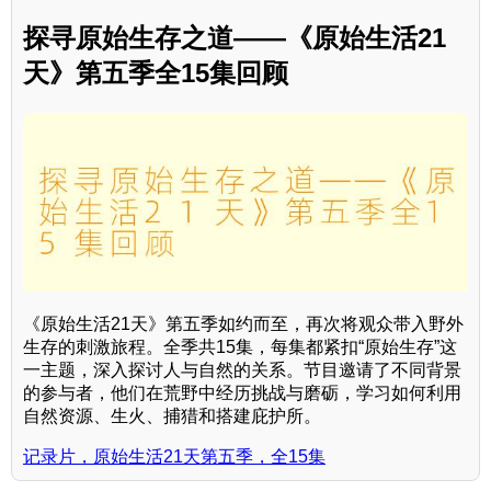
探寻原始生存之道——《原始生活21
天》第五季全15集回顾
《原始生活21天》第五季如约而至，再次将观众带入野外
生存的刺激旅程。全季共15集，每集都紧扣“原始生存”这
一主题，深入探讨人与自然的关系。节目邀请了不同背景
的参与者，他们在荒野中经历挑战与磨砺，学习如何利用
自然资源、生火、捕猎和搭建庇护所。
记录片，原始生活21天第五季，全15集