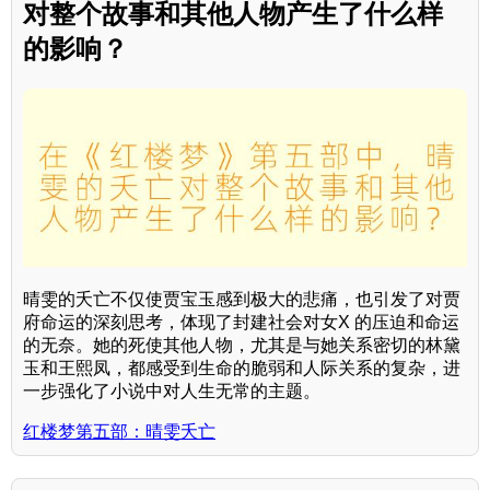
对整个故事和其他人物产生了什么样
的影响？
晴雯的夭亡不仅使贾宝玉感到极大的悲痛，也引发了对贾
府命运的深刻思考，体现了封建社会对女X 的压迫和命运
的无奈。她的死使其他人物，尤其是与她关系密切的林黛
玉和王熙凤，都感受到生命的脆弱和人际关系的复杂，进
一步强化了小说中对人生无常的主题。
红楼梦第五部：晴雯夭亡