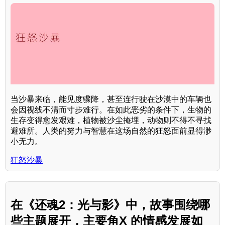
当沙暴来临，能见度骤降，甚至连行驶在沙漠中的车辆也
会因视线不清而寸步难行。在如此恶劣的条件下，生物的
生存变得愈发艰难，植物被沙尘掩埋，动物则不得不寻找
避难所。人类的努力与智慧在这场自然的狂怒面前显得渺
小无力。
狂怒沙暴
在《还魂2：光与影》中，故事围绕哪
些主题展开，主要角X 的情感发展如