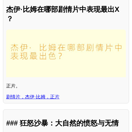
杰伊·比姆在哪部剧情片中表现最出X
？
正片。
剧情片，杰伊·比姆，正片
### 狂怒沙暴：大自然的愤怒与无情