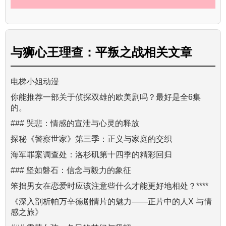
与
狮心王理查：平叛之战
相关文章
电梯小姐动漫
你能推荐一部关于侦探双雄的欧美剧吗？最好是全6集
的。
### 哭悲：情感的宣泄与心灵的释放
探秘《警察世家》第三季：正义与家庭的交织
海军罪案调查处：洛杉矶第十四季的精彩回归
### 坚如磐石：信念与毅力的象征
笨拙男女在恋爱时应该注意些什么才能更好地相处？****
《深入剖析帕万辛德剧情片的魅力——正片中的人X 与情
感之旅》