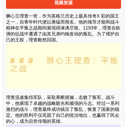
视频资源
狮心王理查一世，作为英格兰历史上最具传奇X 彩的国王
之一，自青年时代便以勇猛而闻名。他的领导才能和战斗
精神在平叛之战期间展现得淋漓尽致。1193年，理查在欧
洲的征战中遭遇了由其兄弟约翰发动的叛乱。为了维护自
己的王权，理查毅然回国。
理查迅速集结军队，采取果断措施，击败了叛军。战斗
中，他展现了卓越的战略眼光和顽强的斗志。经过一系列
激烈的战斗，理查最终成功镇压了叛乱，恢复了国家的稳
定。他的胜利不仅巩固了自己的统治地位，也赢得了民众
的心，成为后世传颂的英雄。