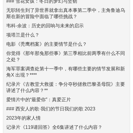
### 雪花女孩：冬日的梦幻与坚韧
无职转生到了异世界就拿出真本事第二季中，主角鲁迪乌
斯在新的冒险中面临了哪些挑战？
韦科-余波：历史的回响与未来的启示
项塔兰是什么？
电影《秃鹰档案》的主要情节是什么？
你觉得《那年那兔那些事》第三季相比前两季有什么不同
之处？
海军罪案调查处第十一季中，有哪些主要的情节发展和新
角X 出现？****
纪录片《古教堂大救援：争分夺秒拯救巴黎圣母院》主要
讲述了什么内容？**
爱情片中的“最爱你”：真爱正片
### 西安人的歌·我们的节日我们的歌 2023
2023年的家人情
记录片《119请回答》全6集讲述了什么内容？