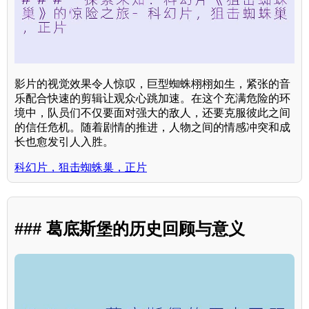
影片的视觉效果令人惊叹，巨型蜘蛛栩栩如生，紧张的音
乐配合快速的剪辑让观众心跳加速。在这个充满危险的环
境中，队员们不仅要面对强大的敌人，还要克服彼此之间
的信任危机。随着剧情的推进，人物之间的情感冲突和成
长也愈发引人入胜。
科幻片，狙击蜘蛛巢，正片
### 葛底斯堡的历史回顾与意义