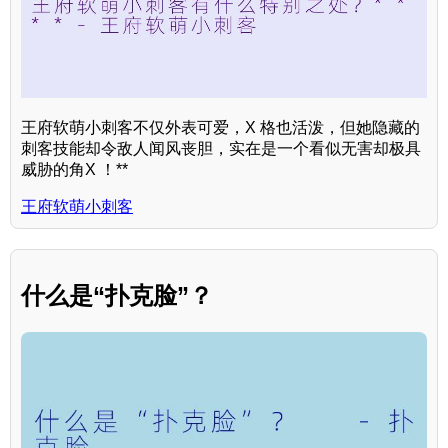
王府软萌小刺客不仅外表可爱，X 格也活泼，但她隐藏的
刺客技能却令敌人闻风丧胆，实在是一个看似无害却极具
威胁的角X ！**
王府软萌小刺客
什么是“扑克脸”？