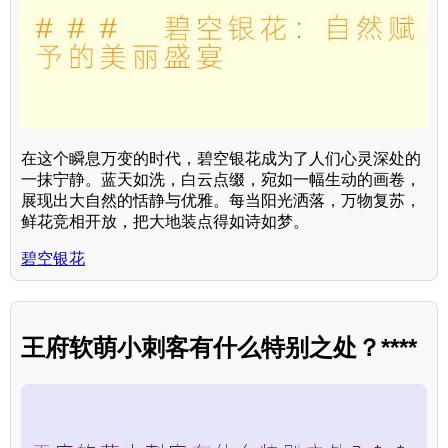
在这个瞬息万变的时代，碧空银花成为了人们心灵深处的
一抹宁静。蓝天如洗，白云点缀，宛如一幅生动的画卷，
展现出大自然的恬静与优雅。每当阳光洒落，万物复苏，
鲜花竞相开放，把大地装点得如诗如梦。
碧空银花
王府软萌小刺客有什么特别之处？****