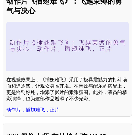
动作片《插翅难飞》：飞越束缚的勇
气与决心
在视觉效果上，《插翅难飞》采用了极具震撼力的打斗场
面和追逐戏，让观众身临其境。在音效与配乐的搭配上，
更是恰到好处，增添了影片的紧张氛围。此外，演员的精
彩演绎，也为这部作品增添了不少光彩。
动作片，插翅难飞，正片