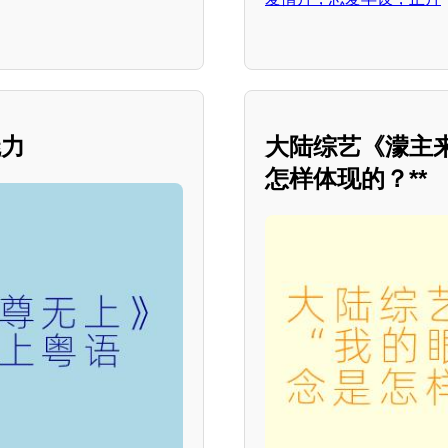
魅力
大陆综艺《濛主来
怎样体现的？**