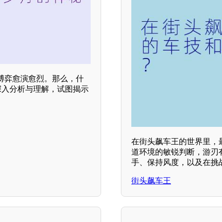
博弈愈演愈烈。那么，什
深入分析与理解，试图揭示
在街头飙车王的世界里，
道环境的敏锐判断，游刃
手、保持风度，以及在挑
街头飙车王