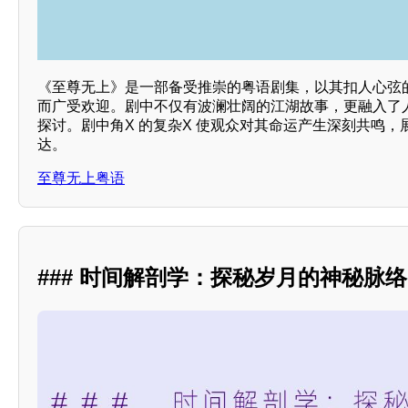
《至尊无上》是一部备受推崇的粤语剧集，以其扣人心弦的
而广受欢迎。剧中不仅有波澜壮阔的江湖故事，更融入了人
探讨。剧中角X 的复杂X 使观众对其命运产生深刻共鸣
达。
至尊无上粤语
### 时间解剖学：探秘岁月的神秘脉络