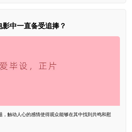
电影中一直备受追捧？
题，触动人心的感情使得观众能够在其中找到共鸣和慰