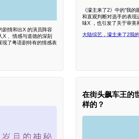
《濛主来了2》中的“我的
和直观判断对选手的表现
味X ，也引发了关于审美
剧情和出X 的演员阵容
大陆综艺，濛主来了2我的
X 、情感与道德的深刻
，展现了粤语剧特有的情感表
在街头飙车王的
样的？