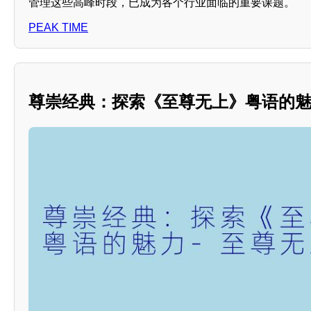
管理这些高峰时段，已成为各个行业面临的重要课题。
PEAK TIME
尊崇经典：探索《至尊无上》粤语的