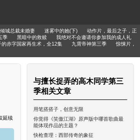
倾城总裁未婚妻
迷雾中的她(下)
动作片，最后之子，正
五季
黑暗中的救赎
我绝对不会邀请你参加我的成人礼
的赤字国家再生术，全12集
九霄帝神第三季
惊悚片，
与
擅长捉弄的高木同学第三
季
相关文章
用笔搭搭子，创意无限
仅延续
你觉得《笑傲江湖》原声版中哪首歌曲最
能体现作品的主题？
快枪查理：西部传奇的象征