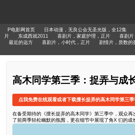
P电影网首页
日本动漫，无良公会无圣光版，全12集
片
东成西就2011
喜剧片，家庭护理，正片
喜剧片
最近的远方
喜剧片，小时代，正片
剧情片，质数的
高木同学第三季：捉弄与成
点我免费在线观看或者下载擅长捉弄的高木同学第三季
在备受期待的《擅长捉弄的高木同学》第三季中，观众再
了前两季轻松幽默的氛围，更在细节中展现了角X 们的成