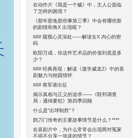
在动作片《我是一个贼》中，主人公面临
了怎样的困境？
《那年那兔那些事第三季》中会有哪些新
的剧情和角X 出现呢？
### 窥视心灵深处——解读女X 内心的密
码
欧阳万成，你这件艺术品的价值到底是多
少？
### 经典再现：解读《逃学威龙2》中的喜
剧魅力与校园情怀
### 将军请出征
揭示真相与正义的追求——《联邦调查
局：通缉要犯》第四季回顾
什么是“出球制胜”？
鹊刀门传奇的主要故事情节是什么？****
在喜剧片中，为什么常常会出现两对冤家
不得不分享一张床的情节？