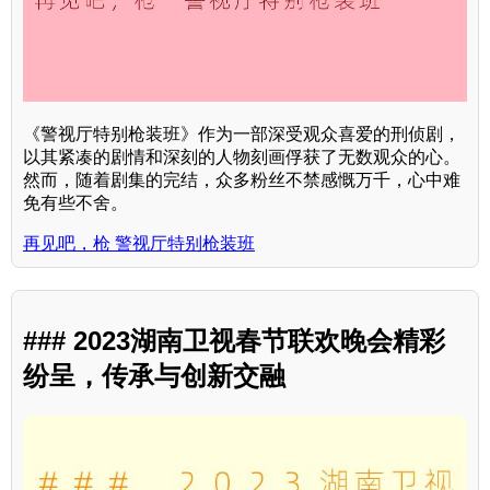
《警视厅特别枪装班》作为一部深受观众喜爱的刑侦剧，
以其紧凑的剧情和深刻的人物刻画俘获了无数观众的心。
然而，随着剧集的完结，众多粉丝不禁感慨万千，心中难
免有些不舍。
再见吧，枪 警视厅特别枪装班
### 2023湖南卫视春节联欢晚会精彩
纷呈，传承与创新交融