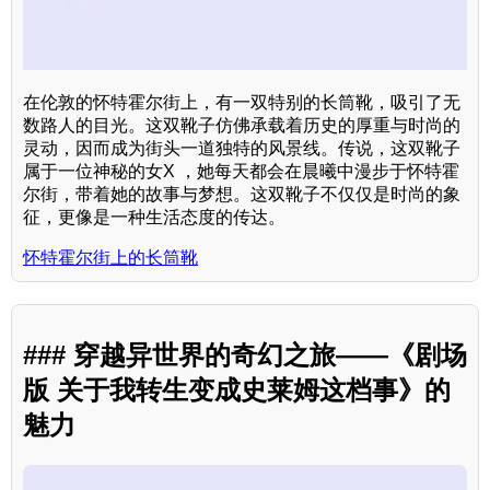
在伦敦的怀特霍尔街上，有一双特别的长筒靴，吸引了无
数路人的目光。这双靴子仿佛承载着历史的厚重与时尚的
灵动，因而成为街头一道独特的风景线。传说，这双靴子
属于一位神秘的女X ，她每天都会在晨曦中漫步于怀特霍
尔街，带着她的故事与梦想。这双靴子不仅仅是时尚的象
征，更像是一种生活态度的传达。
怀特霍尔街上的长筒靴
### 穿越异世界的奇幻之旅——《剧场
版 关于我转生变成史莱姆这档事》的
魅力