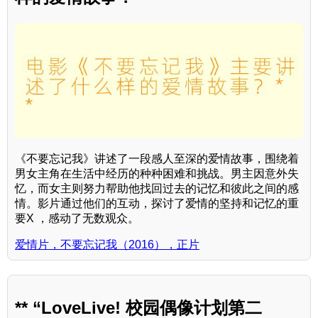
《不要忘记我》讲述了一段感人至深的爱情故事，围绕着
男女主角在生活中经历的种种困难和挑战。男主因意外失
忆，而女主则努力帮助他找回过去的记忆和彼此之间的感
情。影片通过他们的互动，探讨了爱情的坚持和记忆的重
要X ，感动了无数观众。
爱情片，不要忘记我（2016），正片
** “LoveLive! 校园偶像计划第二