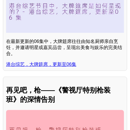
在最新更新的06集中，大牌筵席往往由知名厨师亲自烹
饪，并邀请明星或嘉宾品尝，呈现出美食与娱乐的完美结
合。
港台综艺，大牌筵席，更新至06集
再见吧，枪——《警视厅特别枪装
班》的深情告别