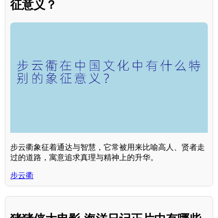
征意义？
步云衢象征着通达与智慧，它常被用来比喻高人、贤者走
过的道路，寓意追求真理与精神上的升华。
步云衢