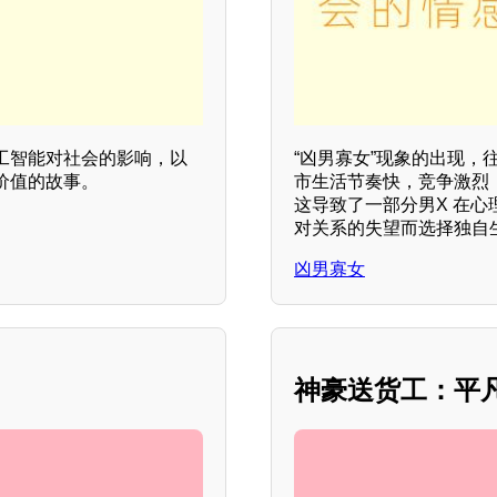
工智能对社会的影响，以
“凶男寡女”现象的出现
价值的故事。
市生活节奏快，竞争激烈
这导致了一部分男X 在心
对关系的失望而选择独自
凶男寡女
神豪送货工：平