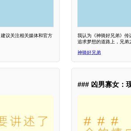
，建议关注相关媒体和官方
我认为《神骑好兄弟》传
追求梦想的道路上，兄弟
神骑好兄弟
？
### 凶男寡女