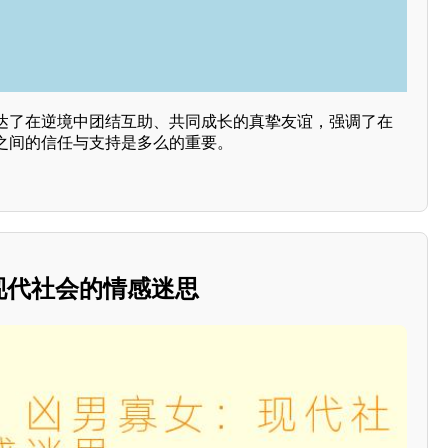
达了在逆境中团结互助、共同成长的真挚友谊，强调了在
之间的信任与支持是多么的重要。
：现代社会的情感迷思