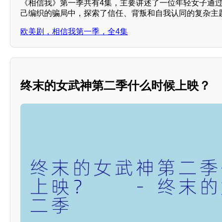
《相信我》第一季共有4集，主要讲述了一位年轻女子通
己编织的骗局中，探索了信任、背叛和自我认同的复杂主
欧美剧，相信我第一季，全4集
终末的女武神第二季什么时候上映？