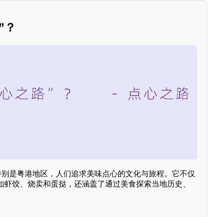
”？
，特别是粤港地区，人们追求美味点心的文化与旅程。它不仅
如虾饺、烧卖和蛋挞，还涵盖了通过美食探索当地历史、