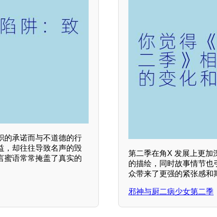
职的承诺而与不道德的行
益，却往往导致名声的毁
第二季在角X 发展上更
言蜜语常常掩盖了真实的
的描绘，同时故事情节也
众带来了更强的紧张感和
邪神与厨二病少女第二季