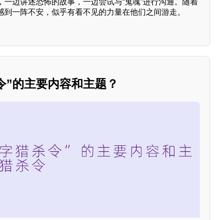
，一边讲述恐怖的故事，一边尝试与“鬼魂”进行沟通。随着
感到一阵不安，似乎有看不见的力量在他们之间游走。
令”的主要内容和主题？