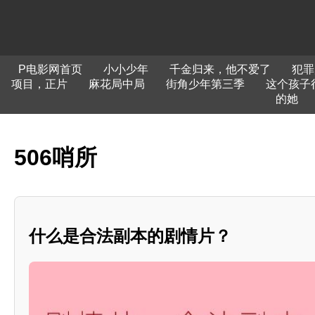
P电影网首页
小小少年
千金归来，他不爱了
犯罪
项目，正片
麻花局中局
街角少年第三季
这个孩子
的她
506哨所
什么是合法副本的剧情片？