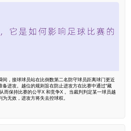
瞬间，接球球员站在比倒数第二名防守球员距离球门更近
准备进攻。越位的规则旨在防止进攻方在比赛中通过“藏
从而保持比赛的公平X 和竞争X 。当裁判判定某一球员越
判为无效，进攻方将失去控球权。