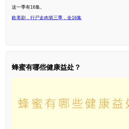
这一季有16集。
欧美剧，行尸走肉第三季，全16集
蜂蜜有哪些健康益处？