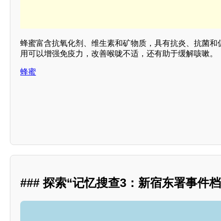
蜂蜜富含抗氧化剂、维生素和矿物质，具有抗炎、抗菌和
用可以增强免疫力，改善喉咙不适，还有助于缓解咳嗽。
蜂蜜
### 探索“记忆搜查3：新宿东署事件