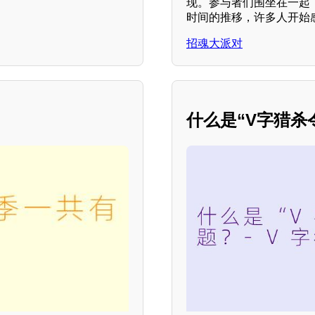
现。参与者们围坐在一起
时间的推移，许多人开始
招魂大派对
什么是“V字猎杀