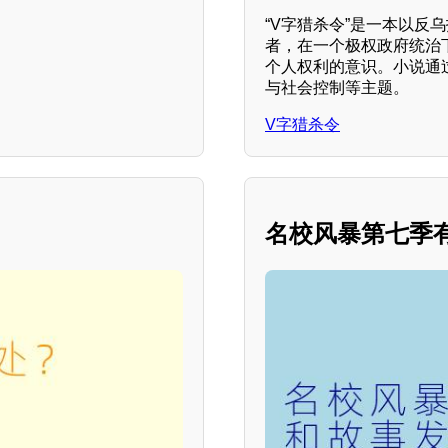
“V字猎杀令”是一本以反
者，在一个极权政府统治
个人权利的意识。小说通
与社会控制等主题。
V字猎杀令
名校风暴第七季有