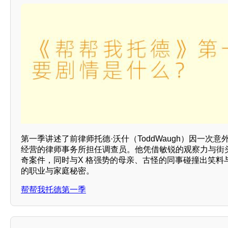
第一季讲述了前律师托德·沃什（ToddWaugh）因一次
经营的律师事务所担任调查员。他凭借敏锐的观察力与街
奇案件，同时与X 格强势的母亲、古怪的同事碰撞出笑料
的职业与家庭秘密。
帮帮我托德第一季