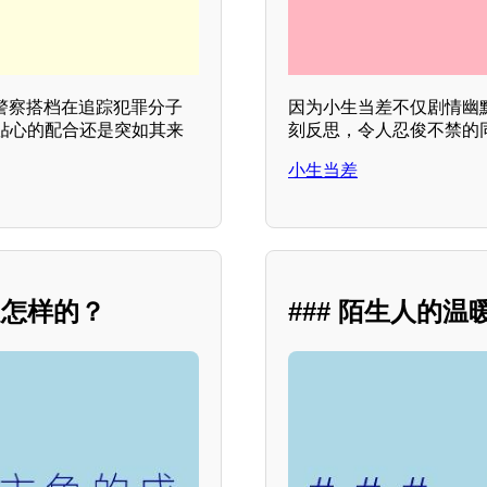
警察搭档在追踪犯罪分子
因为小生当差不仅剧情幽
贴心的配合还是突如其来
刻反思，令人忍俊不禁的
小生当差
是怎样的？
### 陌生人的温