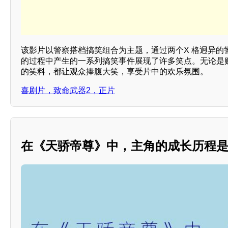
该影片以警察搭档搞笑组合为主题，通过两个X 格迥异的
的过程中产生的一系列搞笑事件展现了许多笑点。无论是
的笑料，都让观众捧腹大笑，享受片中的欢乐氛围。
喜剧片，致命武器2，正片
在《天骄帝尊》中，主角的成长历程