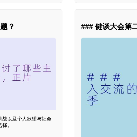
主题？
### 健谈大会
挑战以及个人欲望与社会
选择。