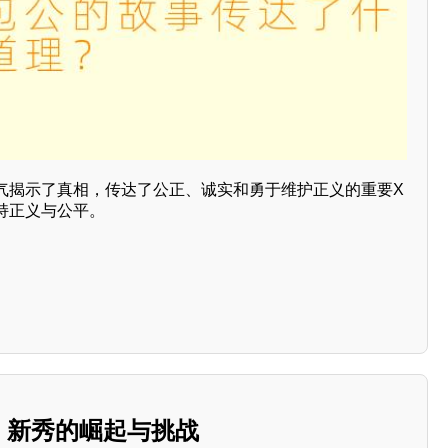
气揭示了真相，传达了公正、诚实和勇于维护正义的重要X
持正义与公平。
季：新秀的崛起与挑战