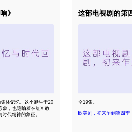
回响》
这部电视剧的第
的集体记忆。这个诞生于20
全19集。
象，也隐喻着在红X 教
欧美剧，初来乍到第四季，
为时代精神的象征。