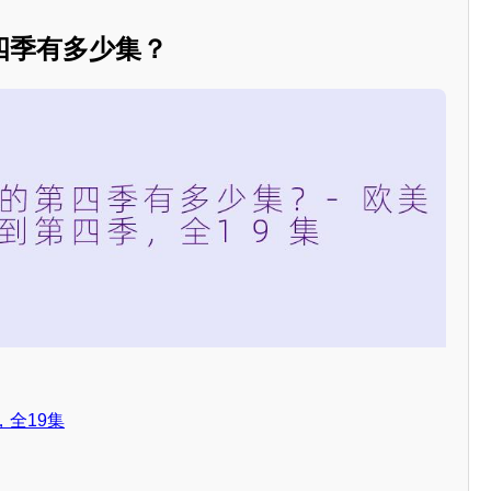
四季有多少集？
全19集