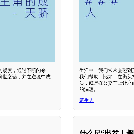
的蜕变，通过不断的修
生活中，我们常常会碰到形
身世之谜，并在逆境中成
我们帮助。比如，在街头
员，或是在公交车上让座
的温暖。
陌生人
什么是“出发！趣