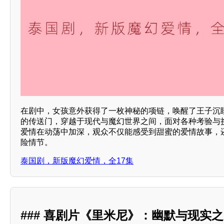
在剧中，女孩意外获得了一枚神秘的项链，唤醒了王子沉
的传送门，穿越于现代与魔幻世界之间，面对各种考验与
爱情在动荡中加深，观众不仅能感受到甜蜜的爱情故事，
险情节。
泰国剧，新版魔幻爱情，全17集
### 喜剧片《里米尼》：幽默与现实