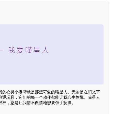
我的心灵小港湾就是那些可爱的喵星人。无论是在阳光下
追逐玩具，它们的每一个动作都能让我心生愉悦。喵星人
眼神，总是让我情不自禁地想要伸手抚摸。