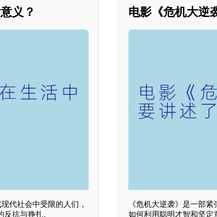
喻意义？
电影《危机大逆
或现代社会中受限的人们，
《危机大逆袭》是一部紧
的反抗与挣扎。
如何利用聪明才智和坚定