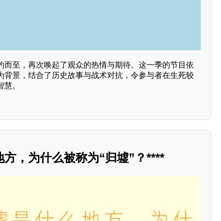
约而至，再次唤起了观众的热情与期待。这一季的节目依
为背景，结合了历史故事与战术对抗，令参与者在生死较
智慧。
方，为什么被称为“归墟”？****