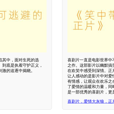
陷其中，面对生死的选
喜剧片一直是电影世界中
。到底是执着守护正义，
之作。这部影片以幽默搞
刺激的追逐中揭晓。
在欢笑中感受到深情。正
让人感动的是影片中对爱
有情感，让观众在欢乐之
了爱情的温暖和力量，同
是一部优秀的喜剧片，更
喜剧片，爱情大灰狼，正