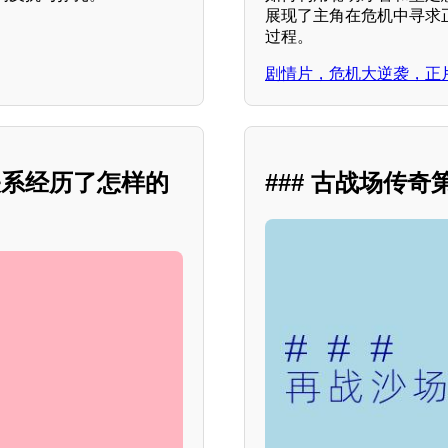
展现了主角在危机中寻求
过程。
剧情片，危机大逆袭，正
关系经历了怎样的
### 古战场传