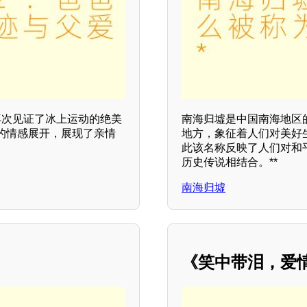
再次见证了冰上运动的绝美
南海归墟是中国南海地区
的情感展开，展现了亲情
地方，象征着人们对美好
此该名称反映了人们对和
历史传说相结合。**
南海归墟
《笑中带泪，爱