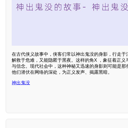
在古代侠义故事中，侠客们常以神出鬼没的身影，行走于
解救于危难，又能隐匿于黑夜。这样的角X ，象征着正义
与信念。现代社会中，这种神秘又迅速的身影则可能是那
他们潜伏在网络的深处，为正义发声、揭露黑暗。
神出鬼没