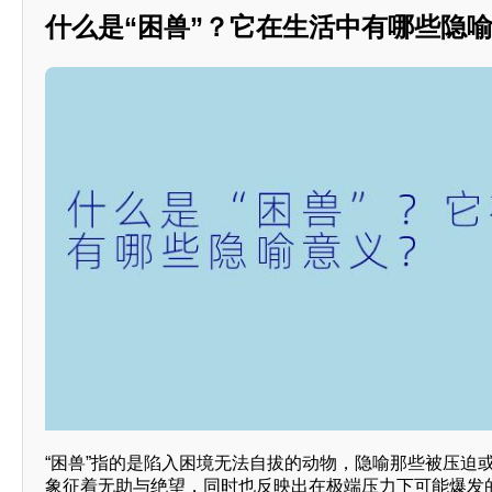
什么是“困兽”？它在生活中有哪些隐
“困兽”指的是陷入困境无法自拔的动物，隐喻那些被压迫
象征着无助与绝望，同时也反映出在极端压力下可能爆发