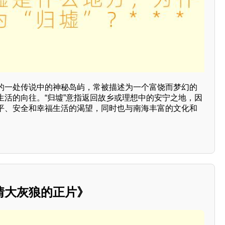
的一处传说中的神秘岛屿，常被描述为一个富饶而梦幻的
生活的向往。“归墟”意指返回故乡或理想中的安宁之地，因
平、安全和幸福生活的渴望，同时也与南海丰富的文化和
情大灰狼的正片》