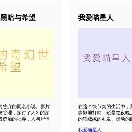
的黑暗与希望
我爱喵星人
内悠介的同名小说。影片
在这个快节奏的生活中，
管理，探讨了人X 的深
慵懒地打盹，还是在夜晚
者统治的社会，人与尸体
的软绒绒的毛发、灵动的
我爱喵星人