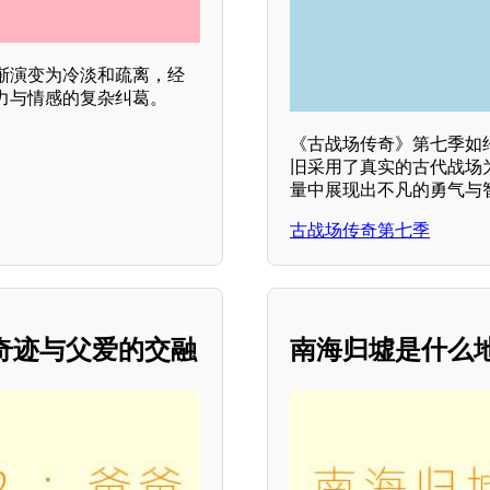
渐演变为冷淡和疏离，经
力与情感的复杂纠葛。
《古战场传奇》第七季如
旧采用了真实的古代战场
量中展现出不凡的勇气与
古战场传奇第七季
上奇迹与父爱的交融
南海归墟是什么地