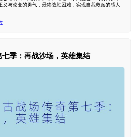
正义与改变的勇气，最终战胜困难，实现自我救赎的感人
片
奇第七季：再战沙场，英雄集结