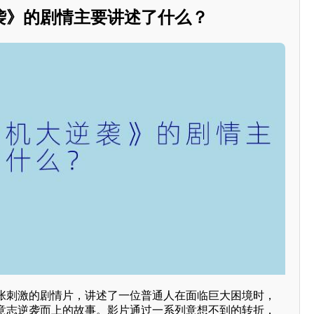
袭》的剧情主要讲述了什么？
张刺激的剧情片，讲述了一位普通人在面临巨大困境时，
意志逆袭而上的故事。影片通过一系列意想不到的转折，