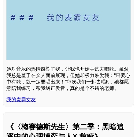
她对音乐的热情感染了我，让我也开始尝试去唱歌。虽然
我总是羞于在众人面前展现，但她却极力鼓励我：“只要心
中有歌，就一定要唱出来！”每次我们一起去唱K，她都愿
意陪我练习，帮我纠正发音，真的是个不错的老师。
我的麦霸女友
《〈梅赛德斯先生〉第二季：黑暗追
逐中的心理博弈与人X 救赎》