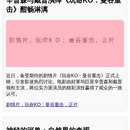
辛普森与戴普演绎《玩命KO：曼谷重
击》酣畅淋漓
近日，备受期待的剧情片《玩命KO：曼谷重击》正式上
映，引发影迷热烈讨论。电影由好莱坞巨星辛普森和戴普
领衔主演，两位实力派演员的精彩演技赢得了观众的一致
认可。
剧情片，玩命KO：曼谷重击，正片