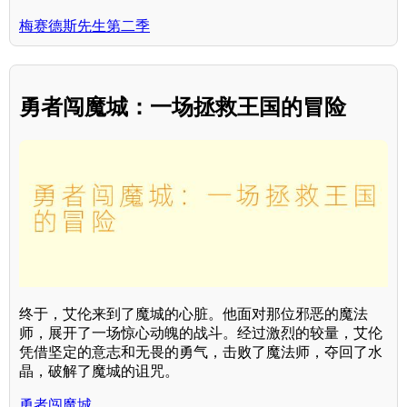
梅赛德斯先生第二季
勇者闯魔城：一场拯救王国的冒险
终于，艾伦来到了魔城的心脏。他面对那位邪恶的魔法
师，展开了一场惊心动魄的战斗。经过激烈的较量，艾伦
凭借坚定的意志和无畏的勇气，击败了魔法师，夺回了水
晶，破解了魔城的诅咒。
勇者闯魔城