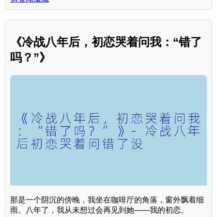
《冷战八年后，初恋哭着问我：“错了
吗？”》
那是一个阴沉的傍晚，我坐在咖啡厅的角落，窗外飘着细
雨。八年了，我从未想过会再见到她——我的初恋。