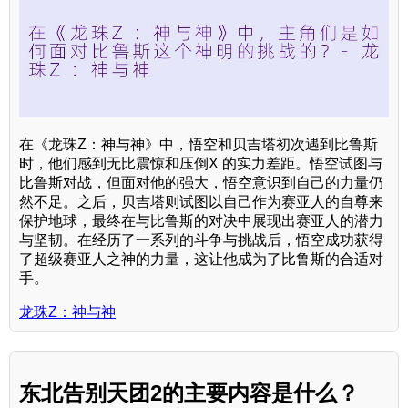
在《龙珠Z：神与神》中，悟空和贝吉塔初次遇到比鲁斯
时，他们感到无比震惊和压倒X 的实力差距。悟空试图与
比鲁斯对战，但面对他的强大，悟空意识到自己的力量仍
然不足。之后，贝吉塔则试图以自己作为赛亚人的自尊来
保护地球，最终在与比鲁斯的对决中展现出赛亚人的潜力
与坚韧。在经历了一系列的斗争与挑战后，悟空成功获得
了超级赛亚人之神的力量，这让他成为了比鲁斯的合适对
手。
龙珠Z：神与神
东北告别天团2的主要内容是什么？