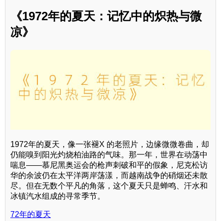
《1972年的夏天：记忆中的炽热与微
凉》
1972年的夏天，像一张褪X 的老照片，边缘微微卷曲，却
仍能嗅到阳光灼烧柏油路的气味。那一年，世界在动荡中
喘息——慕尼黑奥运会的枪声刺破和平的假象，尼克松访
华的余波仍在太平洋两岸荡漾，而越南战争的硝烟还未散
尽。但在无数个平凡的角落，这个夏天只是蝉鸣、汗水和
冰镇汽水组成的寻常季节。
72年的夏天