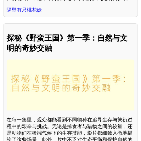
隔壁有只桃花妖
探秘《野蛮王国》第一季：自然与文
明的奇妙交融
在每一集里，观众都能看到不同物种在追寻生存与繁衍过
程中的艰辛与挑战。无论是掠食者与猎物之间的较量，还
是动物们在极端气候下的生存技能，影片都细致入微地描
绘了这些场景。此外，片中不乏对生态平衡和保护自然的