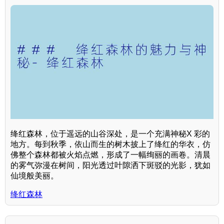
绛红森林，位于遥远的山谷深处，是一个充满神秘X 彩的
地方。每到秋季，依山而生的树木披上了绛红的华衣，仿
佛整个森林都被火焰点燃，形成了一幅绚丽的画卷。清晨
的雾气弥漫在树间，阳光透过叶隙洒下斑驳的光影，犹如
仙境般美丽。
绛红森林