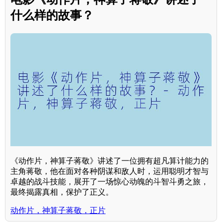
什么样的故事？
《动作片，神算子蒋敬》讲述了一位拥有超凡算计能力的
主角蒋敬，他在面对各种阴谋和敌人时，运用聪明才智与
卓越的战斗技能，展开了一场惊心动魄的斗智斗勇之旅，
最终揭露真相，保护了正义。
动作片，神算子蒋敬，正片