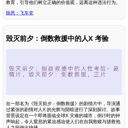
教育，引导他们树立正确的价值观，远离这种违法行为。
除恶：飞车党
毁灭前夕：倒数救援中的人X 考验
在一部名为《毁灭前夕：倒数救援》的剧情片中，导演通
过紧张的剧情对人X 的光辉与阴暗进行了深刻探讨。故事
背景设定在一个即将面临全球X 灾难的城市，倒计时的钟
声响起，令人窒息的紧迫感迫使人们在自我救赎与拯救他
人之间做出抉择。