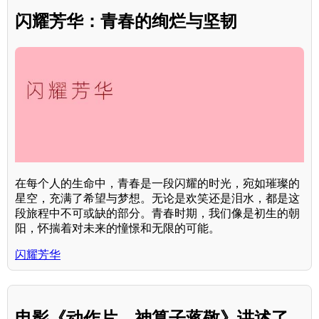
闪耀芳华：青春的绚烂与坚韧
在每个人的生命中，青春是一段闪耀的时光，宛如璀璨的
星空，充满了希望与梦想。无论是欢笑还是泪水，都是这
段旅程中不可或缺的部分。青春时期，我们像是初生的朝
阳，怀揣着对未来的憧憬和无限的可能。
闪耀芳华
电影《动作片，神算子蒋敬》讲述了