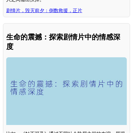
剧情片，毁灭前夕：倒数救援，正片
生命的震撼：探索剧情片中的情感深
度