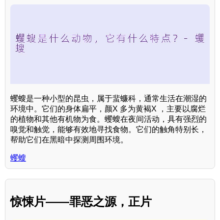
蠼螋是一种小型的昆虫，属于蜚蠊科，通常生活在潮湿的
环境中。它们的身体扁平，颜X 多为黄褐X ，主要以腐烂
的植物和其他有机物为食。蠼螋在夜间活动，具有强烈的
嗅觉和触觉，能够有效地寻找食物。它们的触角特别长，
帮助它们在黑暗中探测周围环境。
蠼螋
惊悚片——罪恶之源，正片