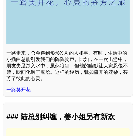
一路走来，总会遇到形形X X 的人和事。有时，生活中的
小插曲总能引发我们的阵阵笑声。比如，在一次出游中，
朋友失足跌入水中，虽然狼狈，但他的幽默让大家忍俊不
禁，瞬间化解了尴尬。这样的经历，犹如盛开的花朵，芬
芳了彼此的心灵。
一路笑开花
### 陆总别纠缠，姜小姐另有新欢