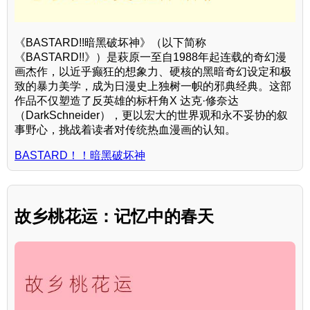
《BASTARD!!暗黑破坏神》（以下简称
《BASTARD!!》）是萩原一至自1988年起连载的奇幻漫
画杰作，以近乎癫狂的想象力、硬核的黑暗奇幻设定和极
致的暴力美学，成为日漫史上独树一帜的邪典经典。这部
作品不仅塑造了反英雄的标杆角X 达克·修奈达
（DarkSchneider），更以宏大的世界观和永不妥协的叙
事野心，挑战着读者对传统热血漫画的认知。
BASTARD！！暗黑破坏神
故乡桃花运：记忆中的春天