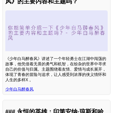
风》的主要内容和主题吗？
《少年白马醉春风》讲述了一个年轻勇士在江湖中闯荡的
故事，他凭借着无畏的勇气和机智，在纷杂的世界中寻求
自己的价值与归属。主题围绕着友情、爱情与成长展开，
体现了青春的冒险与追求，让人感受到浓厚的侠义情怀和
人生的多样X 。
少年白马醉春风
### 永恒的英雄：印第安纳·琼斯和哈