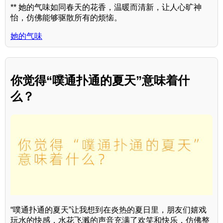
** 她的气味如同春天的花香，温暖而清新，让人心旷神
怡，仿佛能够驱散所有的烦恼。
她的气味
你觉得“噗通扑通的夏天”意味着什
么？
“噗通扑通的夏天”让我想到在炎热的夏日里，朋友们嬉戏
玩水的快感，水花飞溅的声音充满了欢笑和快乐，仿佛整