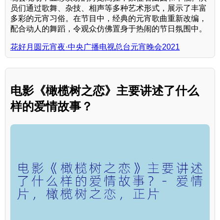
员们通过歌舞、杂技、相声等多种艺术形式，展示了丰富
多彩的元宵习俗。在节目中，经典的元宵歌曲重新改编，
配合动人的舞蹈，令观众仿佛置身于热闹的节日氛围中。
花好月圆元宵夜·中央广播电视总台元宵晚会2021
电影《橄榄树之恋》主要讲述了什么
样的爱情故事？