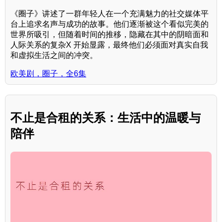
《圈子》讲述了一群年轻人在一个充满魅力的社交媒体平
台上追求名声与成功的故事。他们逐渐被这个看似完美的
世界所吸引，但随着时间的推移，隐藏在其中的阴暗面和
人际关系的复杂X 开始显露，最终他们必须面对真实自我
和虚拟生活之间的冲突。
欧美剧，圈子，全6集
不止是合租的关系：生活中的温暖与
陪伴