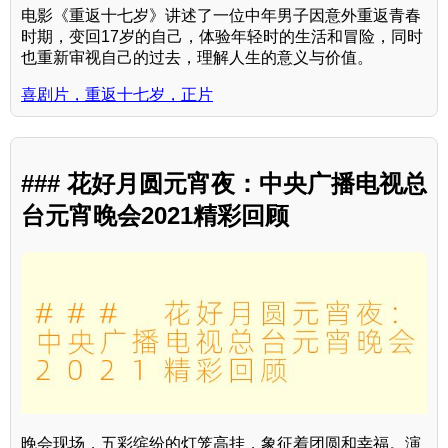
电影《重返十七岁》讲述了一位中年男子因意外重返青春
时期，变回17岁的自己，体验年轻时的生活和冒险，同时
也重新审视自己的过去，理解人生的意义与价值。
喜剧片，重返十七岁，正片
### 花好月圆元宵夜：中央广播电视总
台元宵晚会2021精彩回顾
晚会现场，五彩缤纷的灯笼高挂，象征着团圆和幸福。演