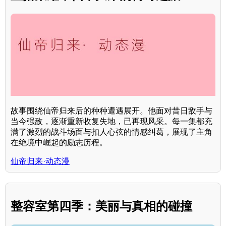
故事围绕仙帝归来后的种种遭遇展开。他面对昔日敌手与
当今强敌，逐渐重新收复失地，已再现风采。每一集都充
满了激烈的战斗场面与扣人心弦的情感纠葛，展现了主角
在绝境中崛起的励志历程。
仙帝归来·动态漫
整容室第四季：美丽与真相的碰撞