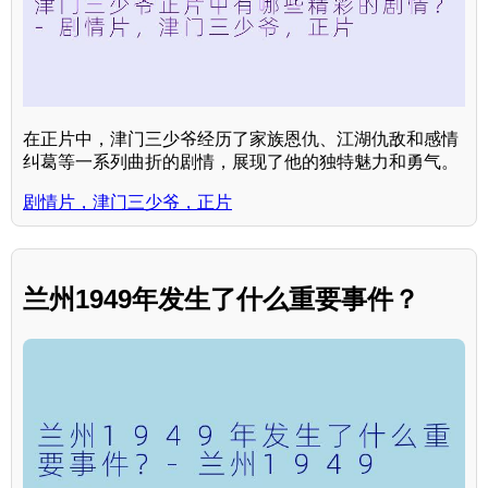
在正片中，津门三少爷经历了家族恩仇、江湖仇敌和感情
纠葛等一系列曲折的剧情，展现了他的独特魅力和勇气。
剧情片，津门三少爷，正片
兰州1949年发生了什么重要事件？