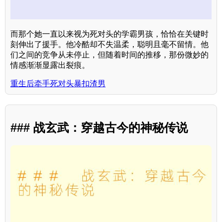
而那个她一直以来视为死对头的学霸男孩，恰恰在关键时
刻伸出了援手。他冷酷却不失温柔，聪明且毫不留情。他
们之间的竞争从未停止，但随着时间的推移，那份微妙的
情感渐渐显露出裂痕。
重生后牵手死对头暴扣渣男
### 战玄武：穿越古今的神秘传说