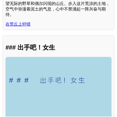
望无际的野草和偶尔闪现的山丘。步入这片荒凉的土地，
空气中弥漫着泥土的气息，心中不禁涌起一阵兴奋与期
待。
在荒丘上狩猎
### 出手吧！女生