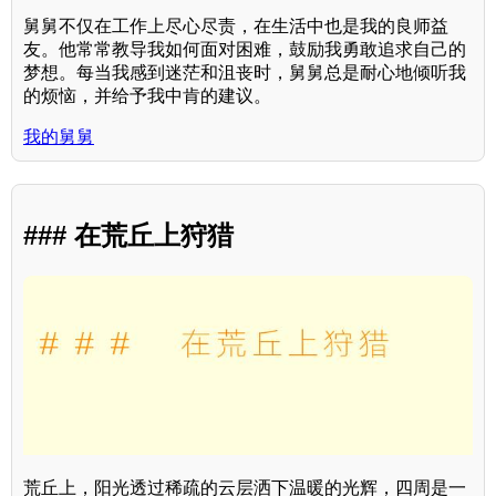
舅舅不仅在工作上尽心尽责，在生活中也是我的良师益
友。他常常教导我如何面对困难，鼓励我勇敢追求自己的
梦想。每当我感到迷茫和沮丧时，舅舅总是耐心地倾听我
的烦恼，并给予我中肯的建议。
我的舅舅
### 在荒丘上狩猎
荒丘上，阳光透过稀疏的云层洒下温暖的光辉，四周是一