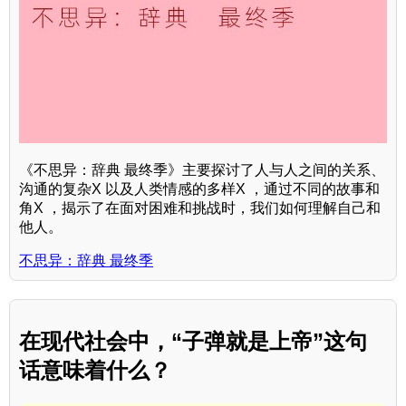
《不思异：辞典 最终季》主要探讨了人与人之间的关系、
沟通的复杂X 以及人类情感的多样X ，通过不同的故事和
角X ，揭示了在面对困难和挑战时，我们如何理解自己和
他人。
不思异：辞典 最终季
在现代社会中，“子弹就是上帝”这句
话意味着什么？