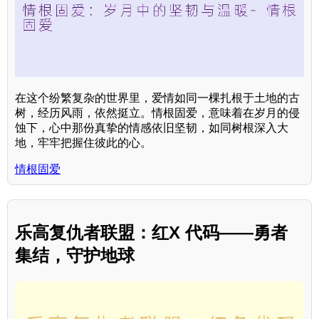
在这个纷繁复杂的世界里，爱情如同一棵扎根于土地的古
树，经历风雨，依然挺立。情根固爱，意味着在岁月的侵
蚀下，心中那份真挚的情感依旧坚韧，如同树根深入大
地，牢牢把握住彼此的心。
情根固爱
乐高复仇者联盟：红X 代码——勇者
集结，守护地球