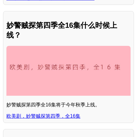
妙警贼探第四季全16集什么时候上
线？
妙警贼探第四季全16集将于今年秋季上线。
欧美剧，妙警贼探第四季，全16集