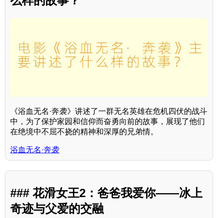
么样的故事？
《浴血无名·奔袭》讲述了一群无名英雄在危机四伏的战斗
中，为了保护家园和信仰而奋勇向前的故事，展现了他们
在绝境中不屈不挠的精神和深厚的兄弟情。
浴血无名·奔袭
### 花滑女王2：爸爸我爱你——冰上
奇迹与父爱的交融