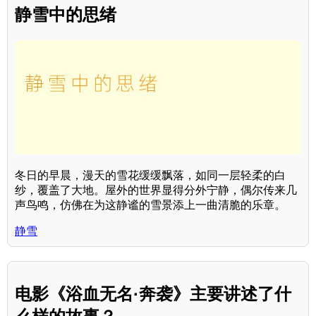
静雪中的思绪
冬日的早晨，漫天的雪花缓缓飘落，如同一层轻柔的白
纱，覆盖了大地。屋外的世界显得分外宁静，偶尔传来几
声鸟鸣，仿佛在为这静谧的雪景添上一曲清脆的乐章。
静雪
电影《浴血无名·奔袭》主要讲述了什