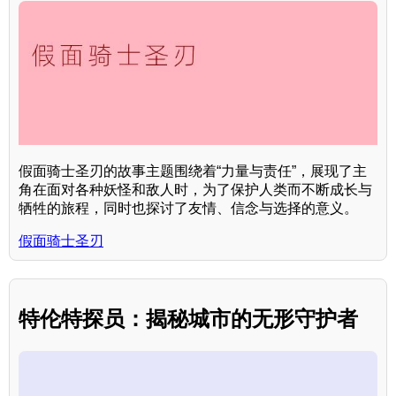
假面骑士圣刃的故事主题围绕着“力量与责任”，展现了主
角在面对各种妖怪和敌人时，为了保护人类而不断成长与
牺牲的旅程，同时也探讨了友情、信念与选择的意义。
假面骑士圣刃
特伦特探员：揭秘城市的无形守护者