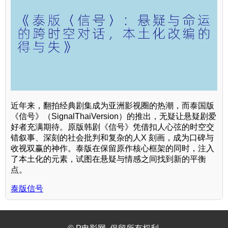
近年来，翻拍经典剧集成为亚洲影视圈的热潮，而泰国版
《信号》（SignalThaiVersion）的推出，无疑让悬疑剧爱
好者充满期待。原版韩剧《信号》凭借扣人心弦的时空交
错叙事、深刻的社会批判和复杂的人X 刻画，成为口碑与
收视双赢的神作。泰版在保留原作核心框架的同时，注入
了本土化的元素，试图在悬疑与情感之间找到新的平衡
点。
泰版信号