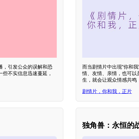
播，引发公众的误解和恐
而当剧情片中出现“你和
一些不实信息迅速蔓延，
情、友情、亲情，也可以
生，就会让观众情感共鸣
剧情片，你和我，正片
？
独角兽：永恒的