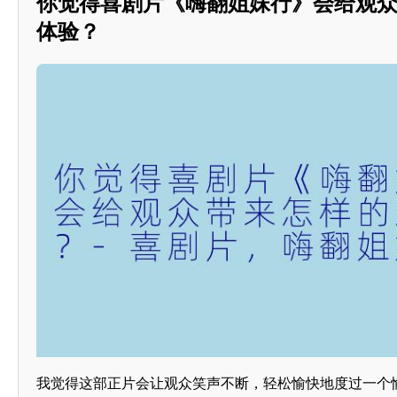
你觉得喜剧片《嗨翻姐妹行》会给观
体验？
我觉得这部正片会让观众笑声不断，轻松愉快地度过一个