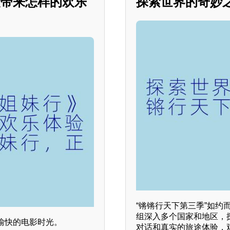
众带来怎样的欢乐
探索世界的奇妙
“锵锵行天下第三季”如
组深入多个国家和地区，
愉快的电影时光。
对话和真实的旅途体验，