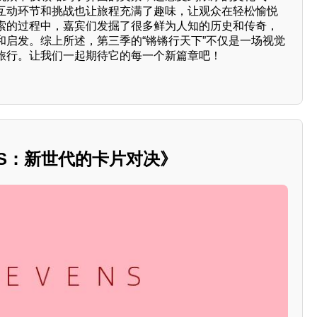
互动环节和挑战也让旅程充满了趣味，让观众在轻松愉悦
索的过程中，嘉宾们发掘了很多鲜为人知的历史和传奇，
和启发。综上所述，第三季的“锵锵行天下”不仅是一场视觉
旅行。让我们一起期待它的每一个新篇章吧！
NS：新世代的卡片对决》