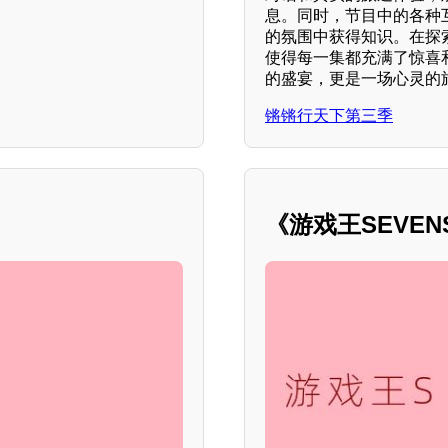
息。同时，节目中的各种
的氛围中获得知识。在探
使得每一集都充满了惊喜
的盛宴，更是一场心灵的
锵锵行天下第三季
《游戏王SEVE