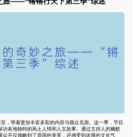
之旅——“锵锵行天下第三季”综述
约而至，带着更加丰富多彩的内容与观众见面。这一季，节目
探访各地独特的风土人情和人文故事。通过主持人的幽默
观众不仅领略到了异国的美景，还感受到浓厚的文化气