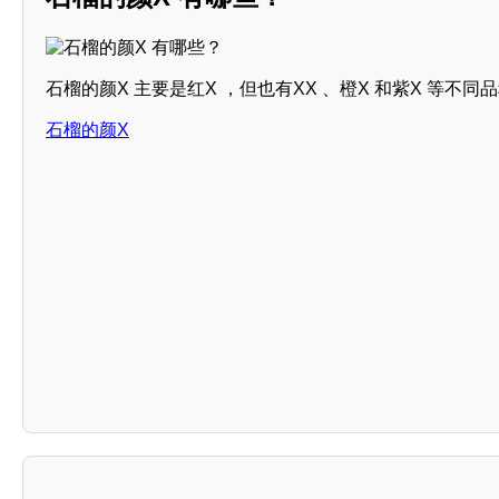
石榴的颜X 主要是红X ，但也有XX 、橙X 和紫X 等不同
石榴的颜X