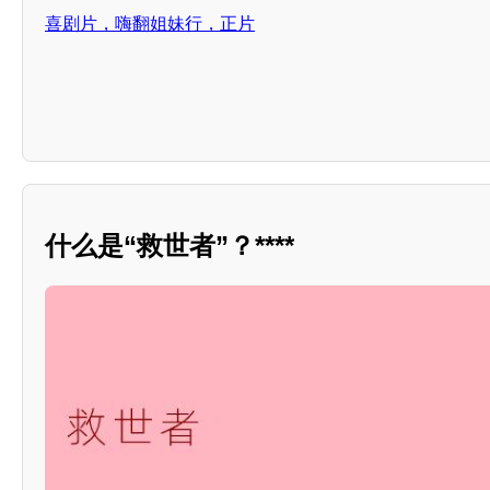
喜剧片，嗨翻姐妹行，正片
什么是“救世者”？****