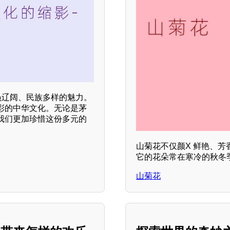
员辽阔、民族多样的魅力。
彩的中华文化。无论是茅
我们更加珍惜这份多元的
山菊花不仅颜X 鲜艳、
它的花朵常在寒冷的秋冬
山菊花