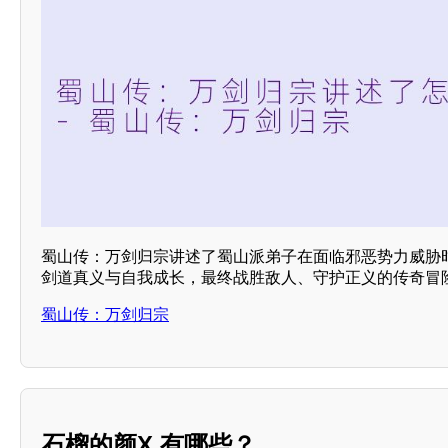
蜀山传：万剑归宗讲述了蜀山派弟子在面临邪恶势力威胁
剑道真义与自我成长，最终战胜敌人、守护正义的传奇冒
蜀山传：万剑归宗
石榴的颜X 有哪些？