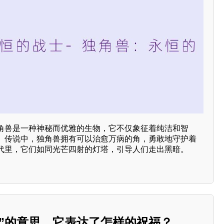
角兽是一种神秘而优雅的生物，它不仅象征着纯洁和智
。传说中，独角兽拥有可以治愈万病的角，勇敢地守护着
代里，它们如同光芒四射的灯塔，引导人们走出黑暗。
照”的意思，它表达了怎样的祝福？