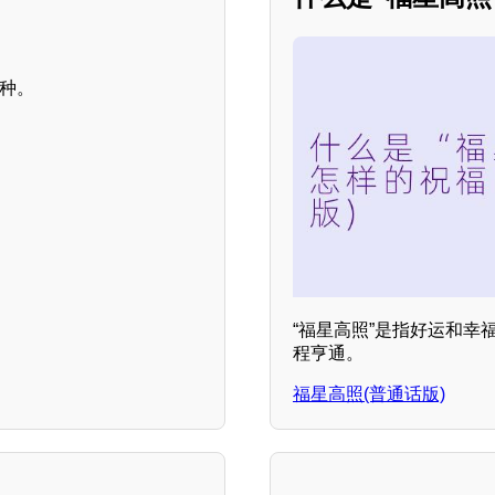
品种。
“福星高照”是指好运和
程亨通。
福星高照(普通话版)