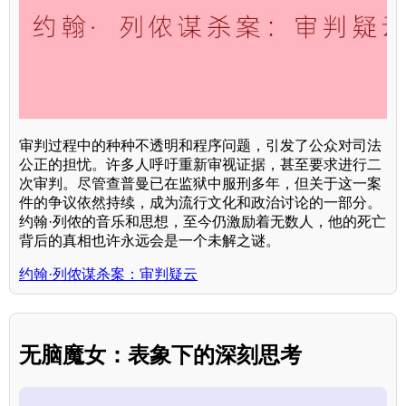
审判过程中的种种不透明和程序问题，引发了公众对司法
公正的担忧。许多人呼吁重新审视证据，甚至要求进行二
次审判。尽管查普曼已在监狱中服刑多年，但关于这一案
件的争议依然持续，成为流行文化和政治讨论的一部分。
约翰·列侬的音乐和思想，至今仍激励着无数人，他的死亡
背后的真相也许永远会是一个未解之谜。
约翰·列侬谋杀案：审判疑云
无脑魔女：表象下的深刻思考