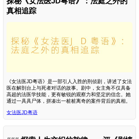
探秘《女法医JD粤语》：法庭之外的
真相追踪
《女法医JD粤语》是一部引人入胜的刑侦剧，讲述了女法
医在解剖台上与死者对话的故事。剧中，女主角不仅具备
高超的法医学技能，更有敏锐的观察力和坚定的信念。她
通过一具具尸体，拼凑出一桩桩离奇的案件背后的真相。
女法医JD粤语