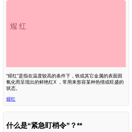
“煋红”是指在温度较高的条件下，铁或其它金属的表面因
氧化而呈现出的鲜艳红X ，常用来形容某种热情或旺盛的
状态。
煋红
什么是“紧急盯梢令”？**