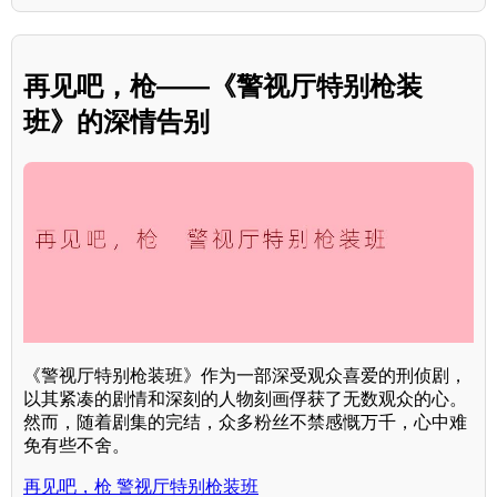
再见吧，枪——《警视厅特别枪装
班》的深情告别
《警视厅特别枪装班》作为一部深受观众喜爱的刑侦剧，
以其紧凑的剧情和深刻的人物刻画俘获了无数观众的心。
然而，随着剧集的完结，众多粉丝不禁感慨万千，心中难
免有些不舍。
再见吧，枪 警视厅特别枪装班