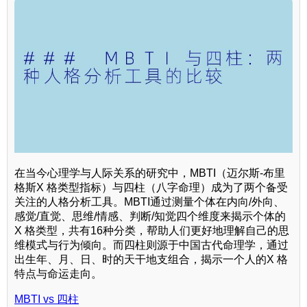
在当今心理学与人际关系的研究中，MBTI（迈尔斯-布里
格斯X 格类型指标）与四柱（八字命理）成为了两个备受
关注的人格分析工具。MBTI通过测量个体在内向/外向、
感觉/直觉、思维/情感、判断/知觉四个维度来揭示个体的
X 格类型，共有16种分类，帮助人们更好地理解自己的思
维模式与行为倾向。而四柱则源于中国古代命理学，通过
出生年、月、日、时的天干地支组合，揭示一个人的X 格
特点与命运走向。
MBTI vs 四柱