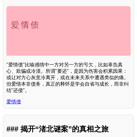
"爱情债"比喻感情中一方对另一方的亏欠，比如辜负真
心、欺骗或冷漠。所谓"要还"，是因为伤害会积累因果：
或让对方心灰意冷离开，或在未来关系中遭遇类似的痛。
但爱情本非债务，真正的释怀是学会自省与成长，而非纠
结"还债"。
爱情债
### 揭开“渚北谜案”的真相之旅