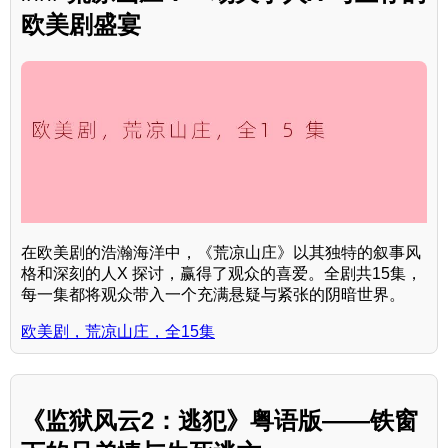
欧美剧盛宴
在欧美剧的浩瀚海洋中，《荒凉山庄》以其独特的叙事风
格和深刻的人X 探讨，赢得了观众的喜爱。全剧共15集，
每一集都将观众带入一个充满悬疑与紧张的阴暗世界。
欧美剧，荒凉山庄，全15集
《监狱风云2：逃犯》粤语版——铁窗