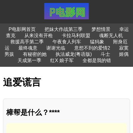
P电影网首页
把妹大作战第三季
梦想情景
幸运
查克
从来没有开枪
卡拉马利联盟
魂断无人机
救援高手第二季
午夜食人列车
猛犸象
附身厄
运
最终魂意
谢谢光临
意想不到的爱情2
寂寞
男孩
有秘密的她
执法威龙(粤语版)
斗士
姬偶
天成第一季
红X 娘子军
全都是我的错
追爱谎言
樟帮是什么？****