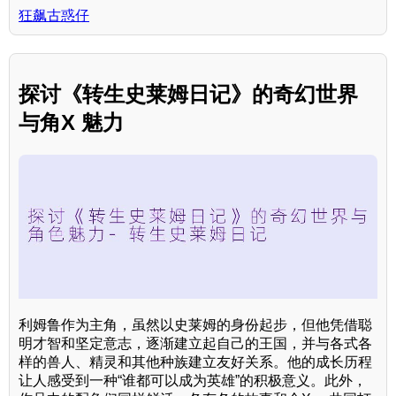
狂飙古惑仔
探讨《转生史莱姆日记》的奇幻世界
与角X 魅力
利姆鲁作为主角，虽然以史莱姆的身份起步，但他凭借聪
明才智和坚定意志，逐渐建立起自己的王国，并与各式各
样的兽人、精灵和其他种族建立友好关系。他的成长历程
让人感受到一种“谁都可以成为英雄”的积极意义。此外，