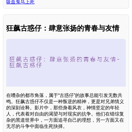
吸血鬼马上死
狂飙古惑仔：肆意张扬的青春与友情
在嘈杂的都市角落，属于“古惑仔”的故事总能引发无数共
鸣。狂飙古惑仔不仅是一种叛逆的精神，更是对兄弟情义
的深刻诠释。影片中，那些身着风衣，神情坚定的年轻
人，代表着对自由的渴望与对现实的抗争。他们在错综复
杂的黑道世界中，一方面追寻自己的理想，另一方面又在
无尽的斗争中面临生死抉择。