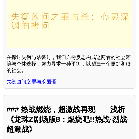
在探讨失衡与杀戮时，我们亦需反思构成这两者的社会环
境与个体选择，努力寻求一种平衡，以塑造一个更加和谐
的社会。
失衡凶间之罪与杀国语
### 热战燃烧，超激战再现——浅析
《龙珠Z剧场版8：燃烧吧!!热战·烈战·
超激战》