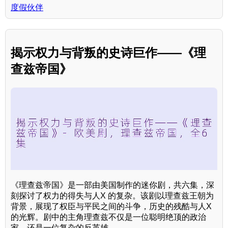
度假伙伴
揭示权力与背叛的史诗巨作——《理
查兹帝国》
《理查兹帝国》是一部由美国制作的迷你剧，共六集，深
刻探讨了权力的得失与人X 的复杂。该剧以理查兹王朝为
背景，展现了权臣与平民之间的斗争，历史的残酷与人X
的光辉。剧中的主角理查兹不仅是一位聪明绝顶的政治
家，还是一位复杂的反英雄。