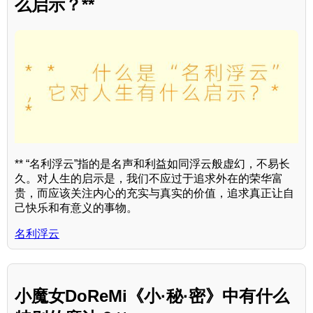
么启示？**
** “名利浮云”指的是名声和利益如同浮云般虚幻，不易长
久。对人生的启示是，我们不应过于追求外在的荣华富
贵，而应该关注内心的充实与真实的价值，追求真正让自
己快乐和有意义的事物。
名利浮云
小魔女DoReMi《小·秘·密》中有什么