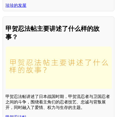
珍珍的发屋
甲贺忍法帖主要讲述了什么样的故
事？
甲贺忍法帖讲述了日本战国时期，甲贺流忍者与卫国忍者
之间的斗争，围绕着主角们的忍者技艺、忠诚与背叛展
开，同时融入了爱情、权力与生存的主题。