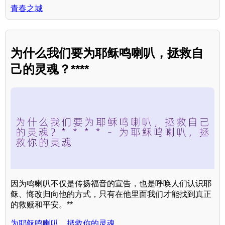
青春之城
为什么我们要为耶稣鸣喇叭，拯救自
己的灵魂？****
因为鸣喇叭不仅是传扬福音的宣告，也是呼唤人们认识耶
稣、悔改归向他的方式，只有在他里面我们才能找到真正
的救赎和平安。**
为耶稣鸣喇叭，拯救你的灵魂