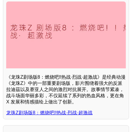
《龙珠Z剧场版8：燃烧吧!!热战·烈战·超激战》是经典动漫
《龙珠Z》中的一部重要剧场版，影片围绕着强大的反派
拉迪茲以及赛亚人之间的激烈对抗展开。故事情节紧凑，
战斗场面华丽多彩，不仅延续了系列的热血风格，更在角
X 发展和情感描绘上做出了创新。
龙珠Z剧场版8：燃烧吧!!热战·烈战·超激战