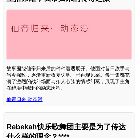
故事围绕仙帝归来后的种种遭遇展开。他面对昔日敌手与
当今强敌，逐渐重新收复失地，已再现风采。每一集都充
满了激烈的战斗场面与扣人心弦的情感纠葛，展现了主角
在绝境中崛起的励志历程。
仙帝归来·动态漫
Rebekah快乐歌舞团主要是为了传达
什么样的理念？****