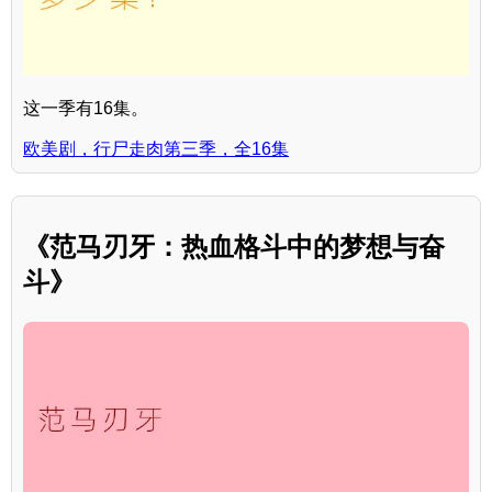
这一季有16集。
欧美剧，行尸走肉第三季，全16集
《范马刃牙：热血格斗中的梦想与奋
斗》