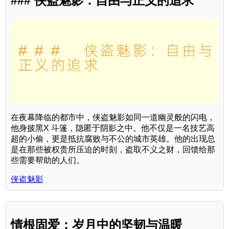
### 侠盗魅影：自由与正义的追求
在夜幕降临的都市中，侠盗魅影如同一道幽灵般的闪电，
他身披黑X 斗篷，隐匿于阴影之中。他不仅是一名技艺高
超的小偷，更是抵抗腐败与不公的城市英雄。他的出现总
是在那些被权贵所压迫的时刻，盗取不义之财，回馈给那
些需要帮助的人们。
侠盗魅影
情根固爱：岁月中的坚韧与温暖