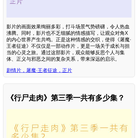
影片的画面效果绚丽多彩，打斗场景气势磅礴，令人热血
沸腾。同时，影片也不乏细腻的情感描写，让观众对角X
的内心世界产生共鸣。正是这种情感的交织，使得《屠魔·
王者征途》不仅仅是一部动作片，更是一场关于成长与担
当的心灵之旅。通过这部影片，观众能够反思个人与集
体、正义与邪恶之间的复杂关系，带来深远的启示。
剧情片，屠魔·王者征途，正片
《行尸走肉》第三季一共有多少集？