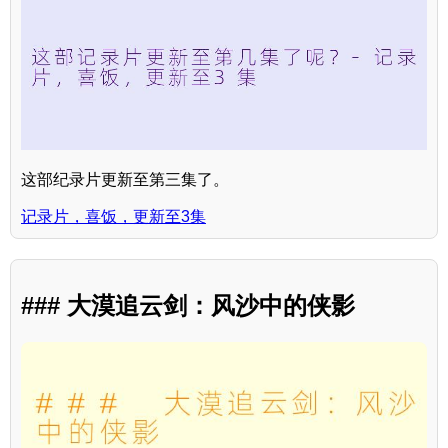
这部纪录片更新至第三集了。
记录片，喜饭，更新至3集
### 大漠追云剑：风沙中的侠影