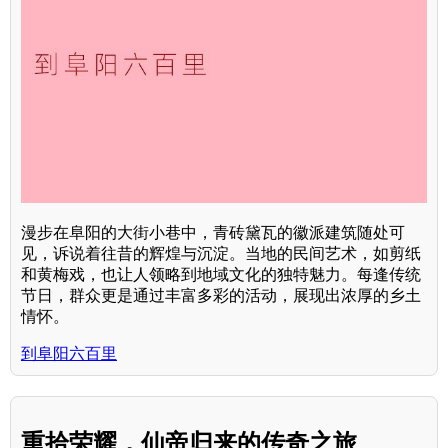
漫步在阜阳的大街小巷中，青砖黛瓦的徽派建筑随处可
见，诉说着往昔的辉煌与沉淀。当地的民间艺术，如剪纸
和黄梅戏，也让人领略到地域文化的独特魅力。每逢传统
节日，群众更是通过丰富多彩的活动，展现出浓厚的乡土
情怀。
到阜阳六百里
重拾荣耀，仙帝归来的传奇之旅