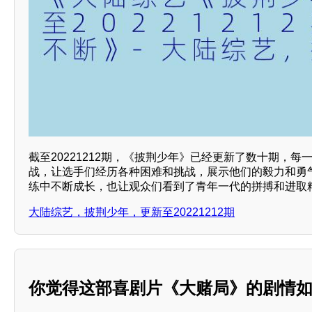
截至20221212期，《披荆少年》已经更新了数十期，
战，让选手们经历各种困难和挑战，展示他们的毅力和勇
练中不断成长，也让观众们看到了青年一代的拼搏和进取
大陆综艺，披荆少年，更新至20221212期
你觉得这部喜剧片《大赌局》的剧情