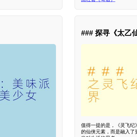
### 探寻《太
值得一提的是，《灵飞纪
的仙侠元素，而是融入了