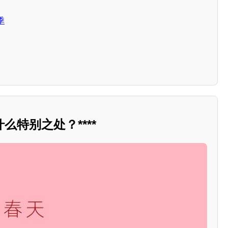
季
么特别之处？****