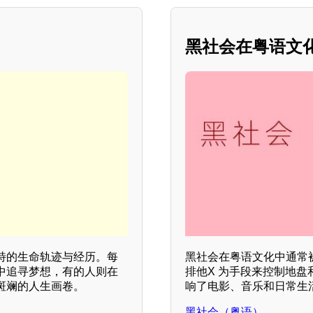
黑社会在粤语文
特的生命轨迹与经历。每
黑社会在粤语文化中通常
中追寻梦想，有的人则在
排他X 为手段来控制地
斑斓的人生画卷。
响了电影、音乐和日常生
黑社会（粤语）