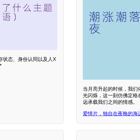
存状态、身份认同以及人X
*
当月亮升起的时候，我们
光闪烁，这一刻仿佛定格
远承载我们之间的情感。
爱情片，独自在夜晚的海