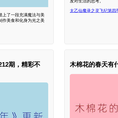
发对生活的思考。
太乙仙魔录之灵飞纪第四
踏上了一段充满魔法与美
制作美食和化身为光之美
212期，精彩不
木棉花的春天有什