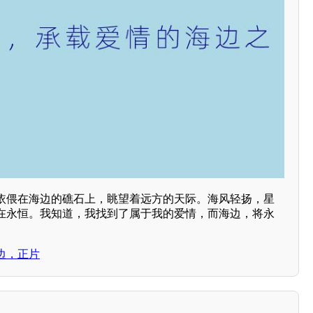
依偎在海边的礁石上，眺望着远方的天际。海风轻扬，星
在永恒。我知道，我找到了属于我的爱情，而海边，将永
边，正片