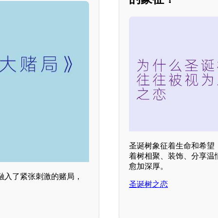
圣诞树象征着生命和希望
着树相聚、装饰、分享温
愈加深厚。
融入了紧张刺激的赌局，
圣诞树之恋