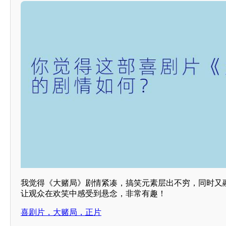
我觉得《大赌局》剧情紧凑，搞笑元素层出不穷，同时又
让观众在欢笑中感受到悬念，非常有趣！
喜剧片，大赌局，正片