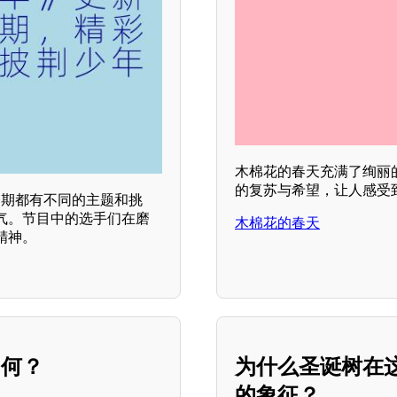
木棉花的春天充满了绚丽
的复苏与希望，让人感受到
每一期都有不同的主题和挑
气。节目中的选手们在磨
木棉花的春天
精神。
如何？
为什么圣诞树在
的象征？