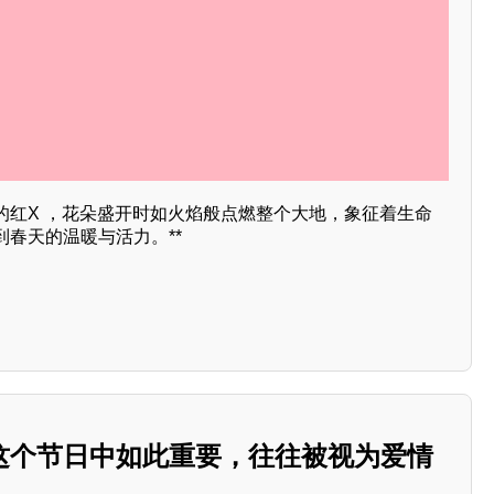
的红X ，花朵盛开时如火焰般点燃整个大地，象征着生命
春天的温暖与活力。**
这个节日中如此重要，往往被视为爱情