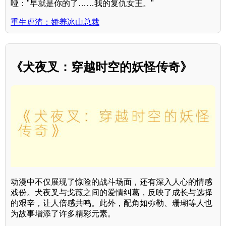
哑："早就是你的了……我的复仇女王。"
重生虐渣：娇养冰山总裁
《犬夜叉：穿越时空的妖怪传奇》
动漫中不仅展现了惊险的战斗场面，还有深入人心的情感
戏份。犬夜叉与戈薇之间的爱情纠葛，反映了成长与选择
的艰辛，让人倍感共鸣。此外，配角如弥勒、珊瑚等人也
为故事增添了许多精彩元素。