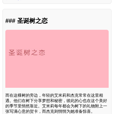
### 圣诞树之恋
而在这棵树的旁边，年轻的艾米莉和杰克常常在这里相
遇。他们在树下分享梦想和秘密，彼此的心也在这个美好
的季节里悄然靠近。艾米莉每年都会为树下的礼物附上一
张写满心意的贺卡，而杰克则悄悄为她准备惊喜。