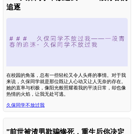
追逐
在校园的角落，总有一些轻松又令人头疼的事情。对于我
来说，久保同学就是那位既让人心动又让人无奈的存在。
她的直率与积极，像阳光般照耀着我的平淡日常，却也像
热情的火焰，让我无处可逃。
久保同学不放过我
"前世被渣男欺骗惨死，重生后你决定