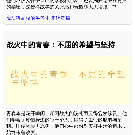
他们不仅要保护自己的学校和朋友，还要揭开隐藏在背后
的秘密，这使得故事的紧张感和悬疑感大大增强。**
魔法科高校的劣等生 来访者篇
战火中的青春：不屈的希望与坚持
青春本是花开瞬间，却因战火的洗礼而显得愈发珍贵。他
们学会了珍惜身边的每一个人，懂得了生命的脆弱与坚
韧。即便环境再恶劣，他们心中那份对美好生活的追求，
始终未曾改变。