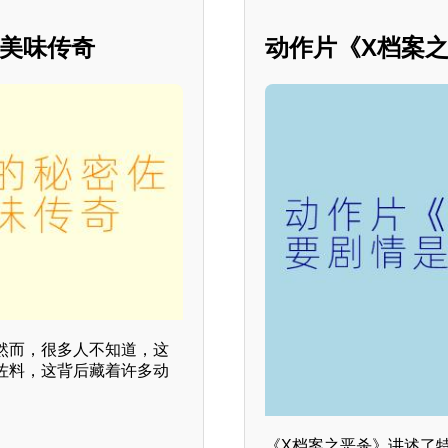
的美味传奇
动作片《X档案
然而，很多人不知道，这
佐料，这背后藏着许多动
《X档案之恶杀》讲述了