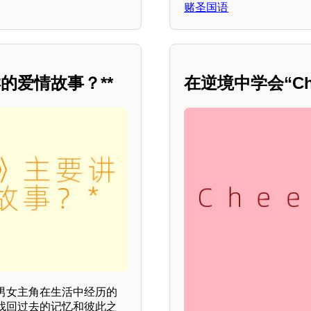
赌圣国语
的爱情故事？**
在逆境中学会“Che
男女主角在生活中经历的
找回过去的记忆和彼此之