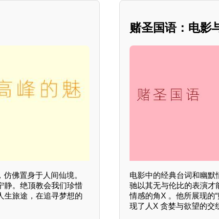
赌圣国语：电影
，仿佛置身于人间仙境。
电影中的经典台词和幽默
宁静。绝顶教会我们珍惜
驰以其无与伦比的表演才
人生旅途，在追寻梦想的
情感的角X 。他所展现的
现了人X 贪婪与欲望的交