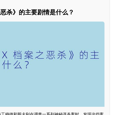
之恶杀》的主要剧情是什么？
特工穆德和斯卡利在调查一系列神秘谋杀案时，发现这些案