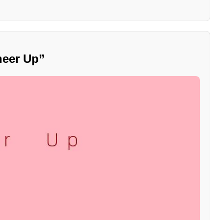
er Up”