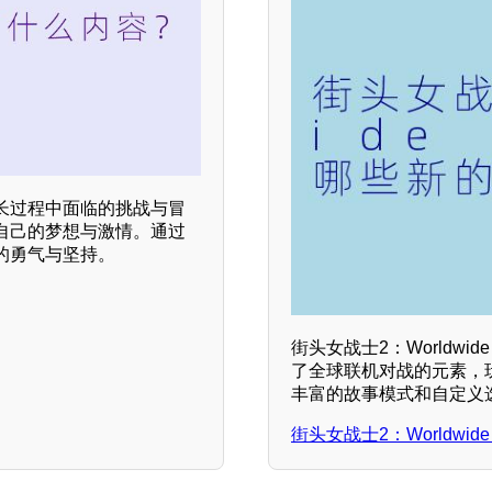
长过程中面临的挑战与冒
自己的梦想与激情。通过
的勇气与坚持。
街头女战士2：Worldw
了全球联机对战的元素，
丰富的故事模式和自定义选
街头女战士2：Worldwide 