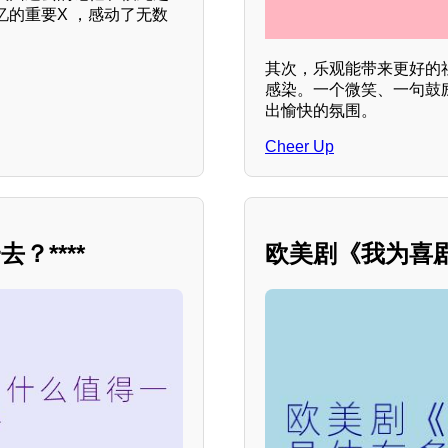
的重要X ，感动了无数
其次，乐观能带来更好的
感染。一个微笑、一句鼓
出愉快的氛围。
Cheer Up
****
欧美剧《我为喜剧