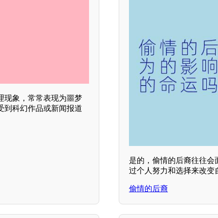
理现象，常常表现为噩梦
受到科幻作品或新闻报道
是的，偷情的后裔往往会
过个人努力和选择来改变
偷情的后裔