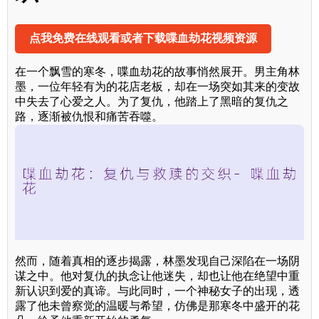
点我免费在线观看或者下载喋血劫花视频资源
在一个飘雪的寒冬，喋血劫花的故事悄然展开。男主角林
墨，一位年轻有为的花店老板，却在一场突如其来的变故
中失去了心爱之人。为了复仇，他踏上了黑暗的复仇之
路，逐渐被仇恨和痛苦吞噬。
然而，随着真相的逐步揭露，林墨发现自己深陷在一场阴
谋之中。他对复仇的执念让他迷失，却也让他在绝望中重
新认识到爱的真谛。与此同时，一个神秘女子的出现，透
露了他未曾察觉的温暖与希望，仿佛是那寒冬中盛开的花