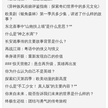
《异种族风俗娘评鉴指南：探索奇幻世界中的多元文化》
欧美剧《银角森林》第一季共多少集，讲述了什么样的故
事？
东北喜事中“山炮扶上墙”是什么意思？**
什么是“神之水滴”？
长安诡事传的主要故事背景是什么？
再战江湖：粤语中的侠义与情义
单身请开眼：重新发现自己的价值
### 惊天营救2：悬念再升级，英雄再出发
你为什么认为自己不是英雄？
探索幻灭第四季：欧美动漫的新高度
什么是“手工少女！ 真人版”的主要内容？**
你来自未来，能否告诉我们未来的世界是什么样的？
终极生还组：团结与勇气的传奇旅程