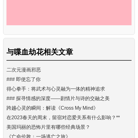
与
喋血劫花
相关文章
二次元漫画邪恶
### 即使忘了你
得心拳手：将武术与心灵融为一体的精神追求
### 探寻情感的深度——剧情片与诗的交融之美
跨越心灵的瞬间：解读《Cross My Mind》
在2023春天的周末，留宿对恋爱关系有什么影响？**
美国玛丽的恐怖片里有哪些经典场景？
《亡命伦敦：一场逃亡之旅》