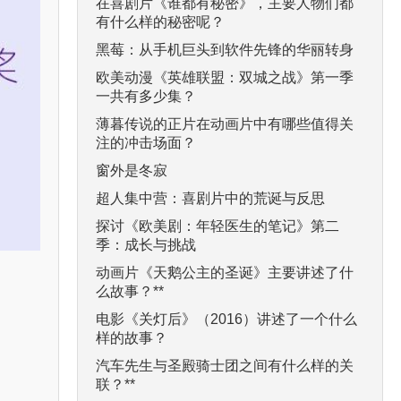
在喜剧片《谁都有秘密》，主要人物们都
有什么样的秘密呢？
黑莓：从手机巨头到软件先锋的华丽转身
欧美动漫《英雄联盟：双城之战》第一季
一共有多少集？
薄暮传说的正片在动画片中有哪些值得关
注的冲击场面？
窗外是冬寂
超人集中营：喜剧片中的荒诞与反思
探讨《欧美剧：年轻医生的笔记》第二
季：成长与挑战
动画片《天鹅公主的圣诞》主要讲述了什
么故事？**
电影《关灯后》（2016）讲述了一个什么
样的故事？
汽车先生与圣殿骑士团之间有什么样的关
联？**