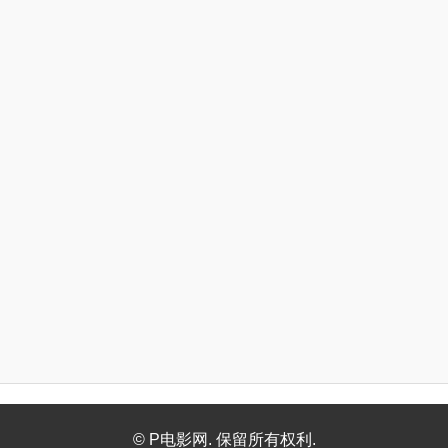
© P电影网. 保留所有权利.