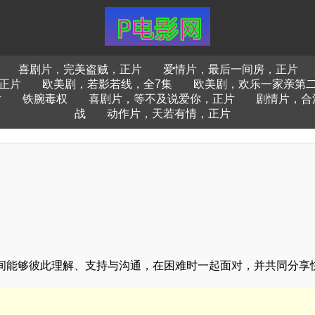
喜剧片，完美盗贼，正片
爱情片，最后一间房，正片
正片
欧美剧，若影若线，全7集
欧美剧，欢乐一家亲第二
片
铁腕毒权
喜剧片，等不及说爱你，正片
剧情片，合
战
动作片，天若有情，正片
间能够彼此理解、支持与沟通，在困难时一起面对，并共同分享