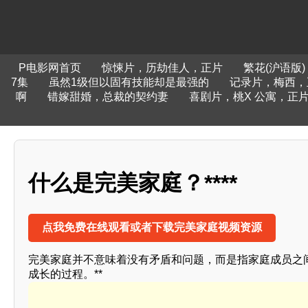
P电影网首页
惊悚片，历劫佳人，正片
繁花(沪语版)
7集
虽然1级但以固有技能却是最强的
记录片，梅西，
啊
错嫁甜婚，总裁的契约妻
喜剧片，桃X 公寓，正
什么是完美家庭？****
点我免费在线观看或者下载完美家庭视频资源
完美家庭并不意味着没有矛盾和问题，而是指家庭成员之
成长的过程。**