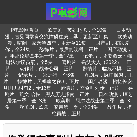
P电影网首页
欧美剧，英雄起飞，全10集
日本动
漫，古见同学有交流障碍症第二季，更新至11集
欧美动
漫，喧闹一家亲第四季，更新至11集
国产剧，初次爱
你，全24集
恐怖片，最后的晚餐，正片
国产动漫，
那年那兔那些事第一季，全12集
记录片，杀妻疑云：维
斯法尔议员案，全5集
喜剧片，岳父大人（2022），正
片
动作片，战争公司，正片
剧情片，临危不惧，正
片
记录片，一次远行，全6集
喜剧片，疯狂保姆，正
片
惊悚片，天蝎座之夜3，正片
国产动漫，拾忆长安·
明月几时有2，全13集
剧情片，立食师列传，正片
喜
剧片，凯文·哈特：黑人历史指南，正片
日本动漫，暗芝
居第一季，全13集
欧美剧，阿尔法战士第二季，全13
集
欧美剧，欢乐一家亲第二季，全24集
战争片，拒
绝再战，正片