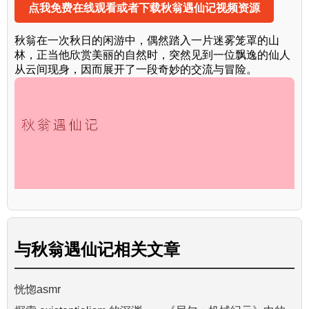
点我免费在线观看或者下载秋翁遇仙记视频资源
秋翁在一次秋日的闲游中，偶然踏入一片迷雾笼罩的山
林，正当他欣赏美丽的自然时，突然见到一位飘逸的仙人
从云间现身，因而展开了一段奇妙的交流与冒险。
与
秋翁遇仙记
相关文章
恍惚asmr