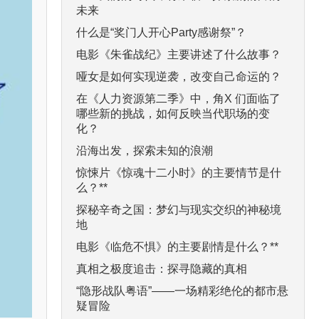
未来
什么是“奖门人开心Party感谢祭”？
电影《朱雀战纪》主要讲述了什么故事？
哑女是如何实现逆袭，改变自己命运的？
在《人力资源第二季》中，角X 们面临了
哪些新的挑战，如何反映当代职场的变
化？
沿海出发，探索未知的浪潮
惊悚片《惊魂十二小时》的主要情节是什
么？**
探秘辛奇之国：梦幻与现实交织的神秘境
地
电影《临危不惧》的主要剧情是什么？**
真相之极度追击：探寻隐藏的真相
“隐形战队粤语”——一场精彩绝伦的都市悬
疑冒险