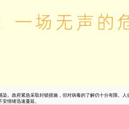
感染。政府紧急采取封锁措施，但对病毒的了解仍十分有限。人
不安情绪迅速蔓延。