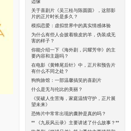
边缘
关于喜剧片《吴三桂与陈圆圆》，这部影
片的正片时长是多久？
模拟恋爱：虚拟世界中的真实情感体验
为什么有些人会披着狼皮的羊，伪装成无
害的样子？
你能介绍一下《海外剧，闪耀芳华》的主
要内容和主题吗？
在电影《黄蜂尾后针》中，正片和预告片
有什么不同之处？
狗狗旅馆：一部温馨搞笑的喜剧片
什么是无与伦比的美丽？
《笑破人生苦海，家庭温情守护，正片展
望未来》
恐怖片中常常出现的囊肿是真的吗？
** 《九辰风云录》主要讲述了什么故事？**