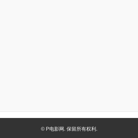
© P电影网. 保留所有权利.