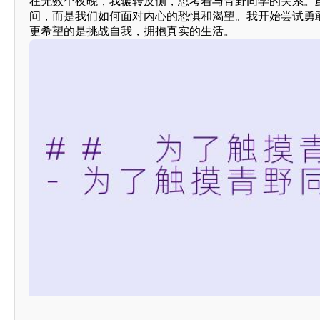
在无数个夜晚，我辗转反侧，思考着与青野同学的关系。
间，而是我们如何面对内心的恐惧和渴望。我开始尝试勇
更希望的是挑战自我，拥抱真实的生活。