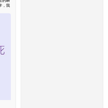
暂的瞬
学，我