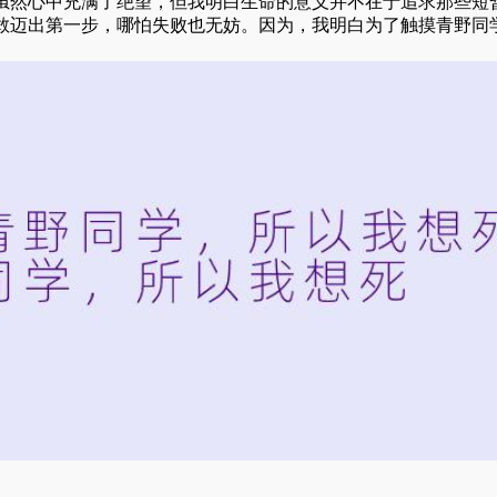
虽然心中充满了绝望，但我明白生命的意义并不在于追求那些短
敢迈出第一步，哪怕失败也无妨。因为，我明白为了触摸青野同