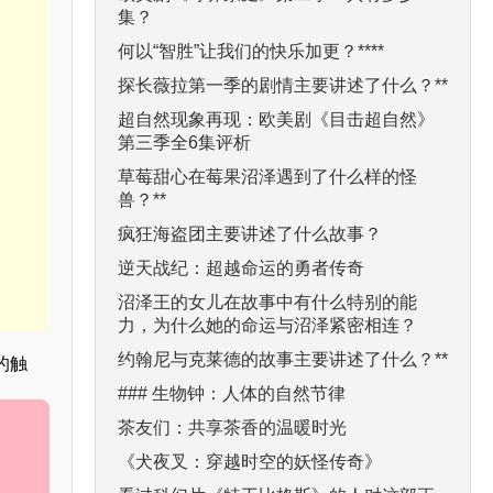
集？
何以“智胜”让我们的快乐加更？****
探长薇拉第一季的剧情主要讲述了什么？**
超自然现象再现：欧美剧《目击超自然》
第三季全6集评析
草莓甜心在莓果沼泽遇到了什么样的怪
兽？**
疯狂海盗团主要讲述了什么故事？
逆天战纪：超越命运的勇者传奇
沼泽王的女儿在故事中有什么特别的能
力，为什么她的命运与沼泽紧密相连？
约翰尼与克莱德的故事主要讲述了什么？**
的触
### 生物钟：人体的自然节律
茶友们：共享茶香的温暖时光
《犬夜叉：穿越时空的妖怪传奇》