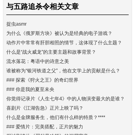
与
五路追杀令
相关文章
捉虫asmr
为什么《俄罗斯方块》被认为是经典的电子游戏？
动作片中常常有肝胆相照的情节，这体现了什么主题？
什么是“战火威龙”的主要主题和故事背景？
流水落花：粤语中的诗意之美
谁被称为“银河铁道之父”，他在文学上的贡献是什么？
### 探索《狩火之王》的奇幻世界
### 你是我的夏至未央
你觉得记录片《人生七年4》中的人物演变最大的是谁？
喜剧片《江湖告急》正片上映了吗？
什么是金牌服务生，他们有什么样的特质？****
### 爱情片：完美搭配，正片的魅力