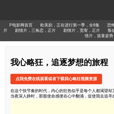
P电影网首页
欧美剧，正在进行第一季，全8集
恐
片
剧情片，三角恋，正片
剧情片，宽宥，正片
叛
情片，孩童姿势
我心略狂，追逐梦想的旅程
点我免费在线观看或者下载我心略狂视频资源
在这个快节奏的时代，内心的狂热似乎是每个人都渴望却
当夜深人静时，那股使命感便在心中翻涌，促使我去追寻