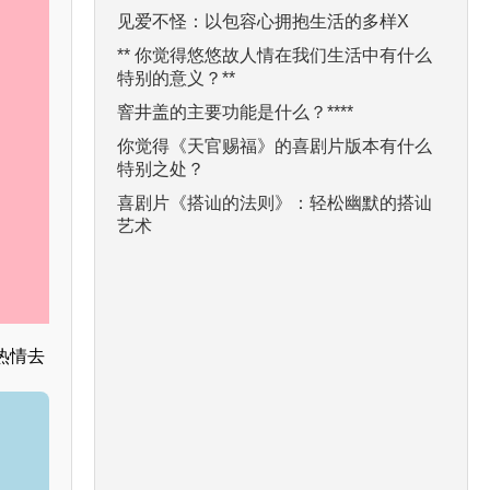
见爱不怪：以包容心拥抱生活的多样X
** 你觉得悠悠故人情在我们生活中有什么
特别的意义？**
窨井盖的主要功能是什么？****
你觉得《天官赐福》的喜剧片版本有什么
特别之处？
喜剧片《搭讪的法则》：轻松幽默的搭讪
艺术
热情去