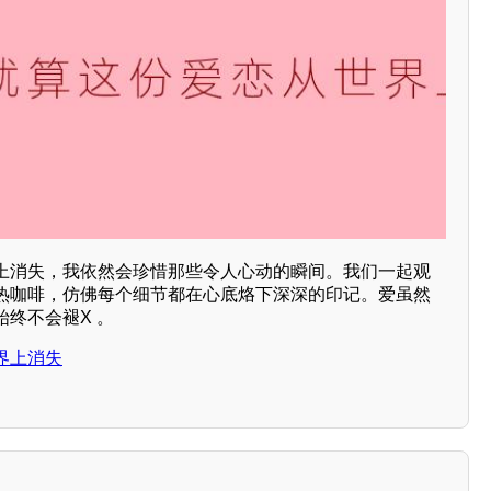
上消失，我依然会珍惜那些令人心动的瞬间。我们一起观
热咖啡，仿佛每个细节都在心底烙下深深的印记。爱虽然
终不会褪X 。
界上消失