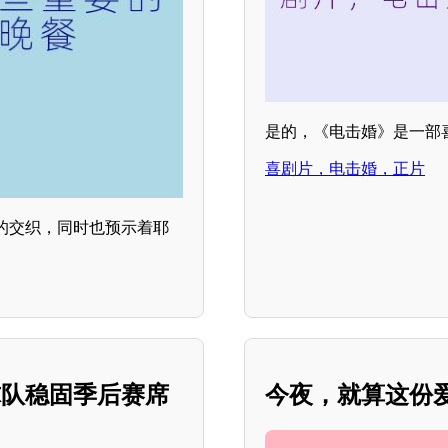
是的，《电击婚》是一部
喜剧片，电击婚，正片
的交织，同时也预示着耶
球队稳固季后赛席
今夜，就算这份