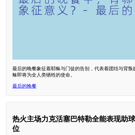
最后的晚餐象征着耶稣与门徒的告别，代表着团结与背叛
稣即将为全人类牺牲的使命。
最后的晚餐
热火主场力克活塞巴特勒全能表现助
位