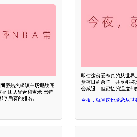
即使这份爱恋真的从世界
赏落日的余晖，共享那杯
，迈阿密热火坐镇主场迎战底
会减退，但记忆的温度却始
熟的团队配合和吉米·巴特
东部季后赛的排名。
今夜，就算这份爱恋从世