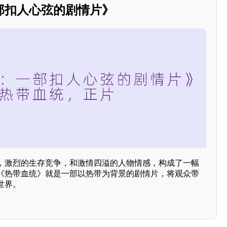
部扣人心弦的剧情片》
，激烈的生存竞争，和激情四溢的人物情感，构成了一幅
《热带血统》就是一部以热带为背景的剧情片，将观众带
世界。