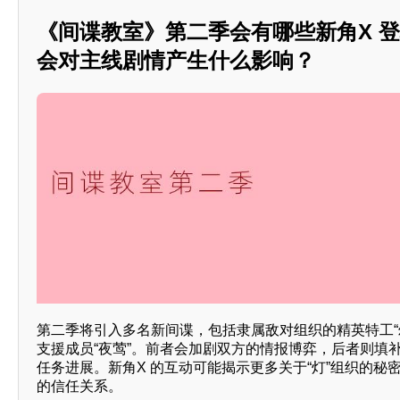
《间谍教室》第二季会有哪些新角X 
会对主线剧情产生什么影响？
第二季将引入多名新间谍，包括隶属敌对组织的精英特工“
支援成员“夜莺”。前者会加剧双方的情报博弈，后者则填
任务进展。新角X 的互动可能揭示更多关于“灯”组织的秘
的信任关系。