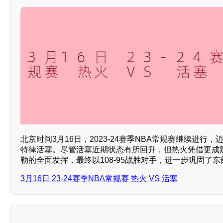
北京时间3月16日，2023-24赛季NBA常规赛继续进行
特律活塞。尽管活塞近期状态有所回升，但热火凭借更成
勒的全面发挥，最终以108-95战胜对手，进一步巩固了
3月16日 23-24赛季NBA常规赛 热火 VS 活塞