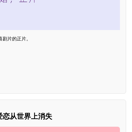
喜剧片的正片。
爱恋从世界上消失