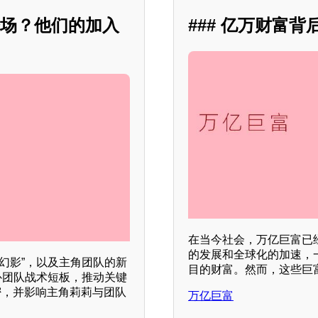
登场？他们的加入
### 亿万财富
在当今社会，万亿巨富已
的发展和全球化的加速，
幻影”，以及主角团队的新
目的财富。然而，这些巨
补团队战术短板，推动关键
密，并影响主角莉莉与团队
万亿巨富