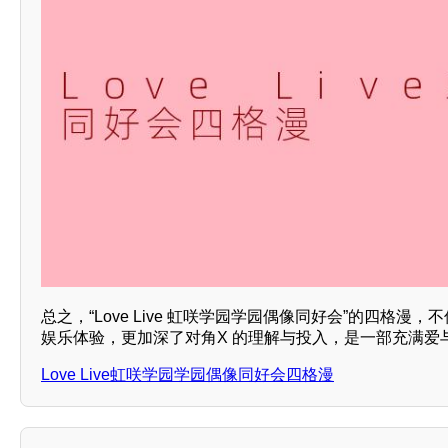
总之，“Love Live 虹咲学园学园偶像同好会”的四格漫
娱乐体验，更加深了对角X 的理解与投入，是一部充满爱
Love Live虹咲学园学园偶像同好会四格漫