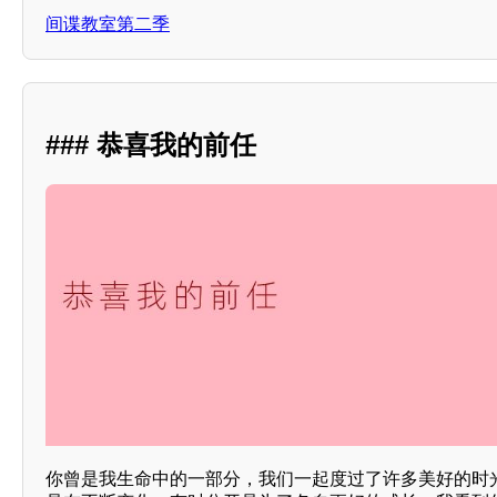
间谍教室第二季
### 恭喜我的前任
你曾是我生命中的一部分，我们一起度过了许多美好的时