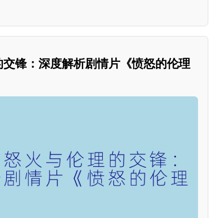
理的交锋：深度解析剧情片《愤怒的伦理