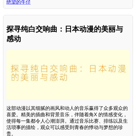
绝望的牛仔
探寻纯白交响曲：日本动漫的美丽与
感动
这部动漫以其细腻的画风和动人的音乐赢得了众多观众的
喜爱。精美的插曲和背景音乐，伴随着角X 的情感变化，
使得每一集都令人心潮澎湃。通过音乐比赛、排练以及生
活琐事的描绘，观众可以感受到青春的悸动与梦想的珍
贵。