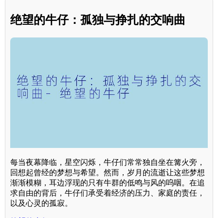
绝望的牛仔：孤独与挣扎的交响曲
每当夜幕降临，星空闪烁，牛仔们常常独自坐在篝火旁，
回想起曾经的梦想与希望。然而，岁月的流逝让这些梦想
渐渐模糊，耳边浮现的只有牛群的低鸣与风的呜咽。在追
求自由的背后，牛仔们承受着经济的压力、家庭的责任，
以及心灵的孤寂。