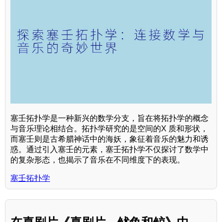
塞壬拓扑学是一种新兴的数学分支，旨在将拓扑学的概念
与音乐理论相结合。拓扑学研究的是空间的X 质和形状，
而塞壬则是古希腊神话中的海妖，象征着音乐的魅力和诱
惑。通过引入塞壬的元素，塞壬拓扑学不仅探讨了数学中
的复杂形态，也揭示了音乐在不同维度下的表现。
塞壬拓扑学