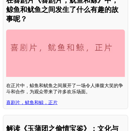
在喜剧片《喜剧片，鱿鱼和鲸》中，
鲸鱼和鱿鱼之间发生了什么有趣的故
事呢？
在正片中，鲸鱼和鱿鱼之间展开了一场令人捧腹大笑的争
斗和合作，为观众带来了许多欢乐场面。
喜剧片，鱿鱼和鲸，正片
解读《玉蒲团之偷情宝鉴》：文化与