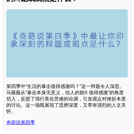
第四季中“生活的暴击值得感激吗？”这一辩题令人深思。
马薇薇从“暴击本身无意义，但人的韧X 值得感激”的角度
切入，反驳了强行美化苦难的论调，引发观众对挫折本质
的讨论。这一场既展现了思辨深度，又带有强烈的人文关
怀。
奇葩说第四季