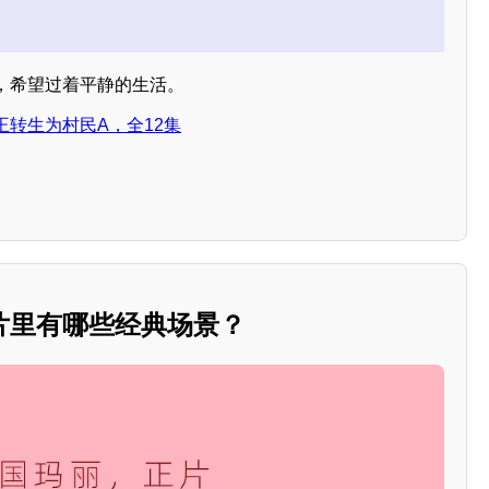
，希望过着平静的生活。
转生为村民A，全12集
片里有哪些经典场景？