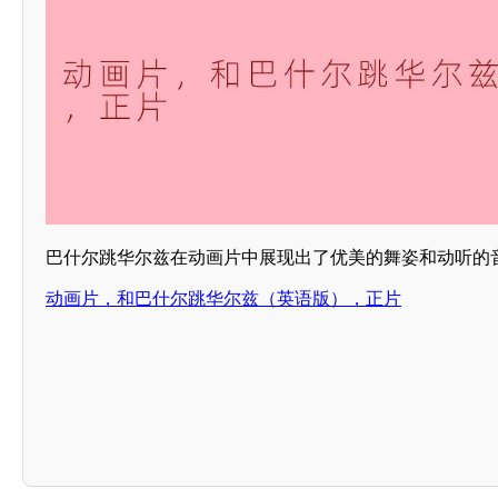
巴什尔跳华尔兹在动画片中展现出了优美的舞姿和动听的
动画片，和巴什尔跳华尔兹（英语版），正片