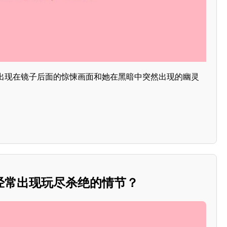
出现在镜子后面的惊悚画面和她在黑暗中突然出现的幽灵
经常出现玩尽杀绝的情节？