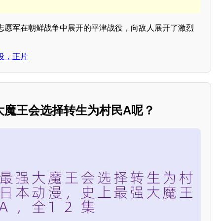
志愿军在朝鲜战争中展开的平津战役，向敌人展开了激烈
役，正片
大魔王会选择转生为村民A呢？