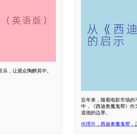
音乐，让观众陶醉其中。
近年来，随着电影市场的
中，《西迪奥魔鬼帮》作为
道德的边界。
伦理片，西迪奥魔鬼帮，