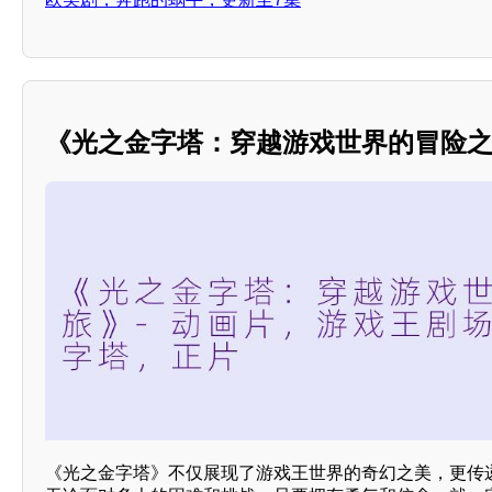
《光之金字塔：穿越游戏世界的冒险
《光之金字塔》不仅展现了游戏王世界的奇幻之美，更传