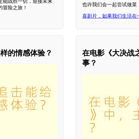
定能战胜一切，迎接未来
也许我们会一起尝试做菜
的冒险之旅！
喜剧片，如果我们生活在
怎样的情感体验？
在电影《大决战
事？