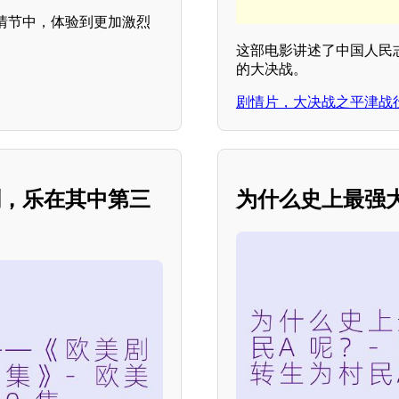
情节中，体验到更加激烈
这部电影讲述了中国人民
的大决战。
剧情片，大决战之平津战
剧，乐在其中第三
为什么史上最强