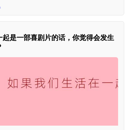
集
一起是一部喜剧片的话，你觉得会发生
？