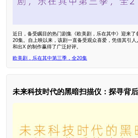
近日，备受瞩目的热门剧集《欧美剧，乐在其中》迎来了
20集。自上映以来，该剧一直备受观众喜爱，凭借其引人
和出X 的制作赢得了广泛好评。
欧美剧，乐在其中第三季，全20集
未来科技时代的黑暗扫描仪：探寻背