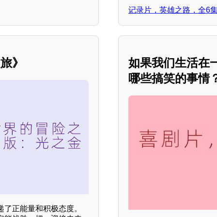
记录片，英雄之路，全6
之旅》
如果我们生活在
哪些搞笑的事情
递了正能量和积极态度。