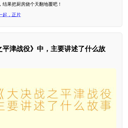
，结果把厨房烧个天翻地覆吧！
一起，正片
之平津战役》中，主要讲述了什么故