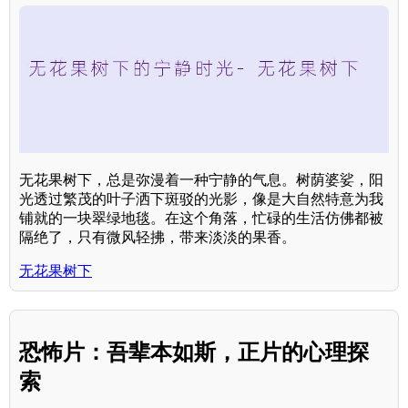
无花果树下，总是弥漫着一种宁静的气息。树荫婆娑，阳
光透过繁茂的叶子洒下斑驳的光影，像是大自然特意为我
铺就的一块翠绿地毯。在这个角落，忙碌的生活仿佛都被
隔绝了，只有微风轻拂，带来淡淡的果香。
无花果树下
恐怖片：吾辈本如斯，正片的心理探
索