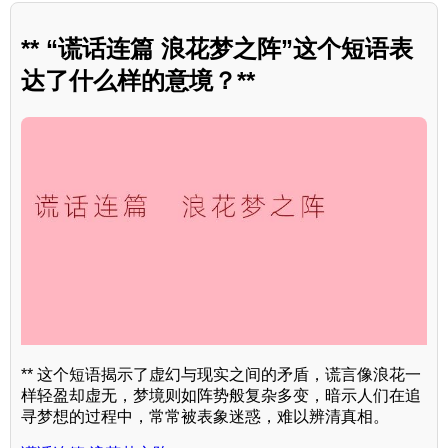
** “谎话连篇 浪花梦之阵”这个短语表
达了什么样的意境？**
** 这个短语揭示了虚幻与现实之间的矛盾，谎言像浪花一
样轻盈却虚无，梦境则如阵势般复杂多变，暗示人们在追
寻梦想的过程中，常常被表象迷惑，难以辨清真相。