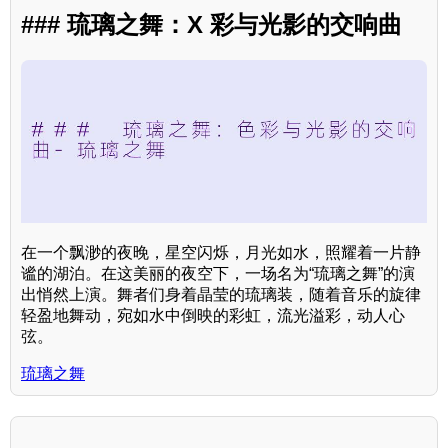
### 琉璃之舞：X 彩与光影的交响曲
在一个飘渺的夜晚，星空闪烁，月光如水，照耀着一片静
谧的湖泊。在这美丽的夜空下，一场名为“琉璃之舞”的演
出悄然上演。舞者们身着晶莹的琉璃装，随着音乐的旋律
轻盈地舞动，宛如水中倒映的彩虹，流光溢彩，动人心
弦。
琉璃之舞