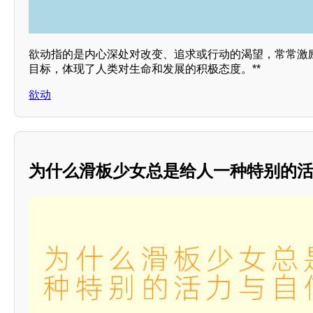
欲动指的是内心深处对改变、追求或行动的渴望，常常激
目标，体现了人类对生命和发展的积极态度。**
欲动
为什么滑板少女总是给人一种特别的