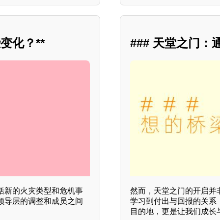
变化？**
### 天堂之门
括新的火灾类型和危机事
然而，天堂之门的开启并
领导层的调整和成员之间
学习到付出与回报的关系
目的地，更是让我们成长