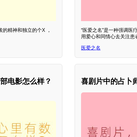
的精神和独立的个X ，
“医爱之名”是一种强调医
用爱心和同情心去关注患者
医爱之名
这部电影怎么样？
喜剧片中的占卜