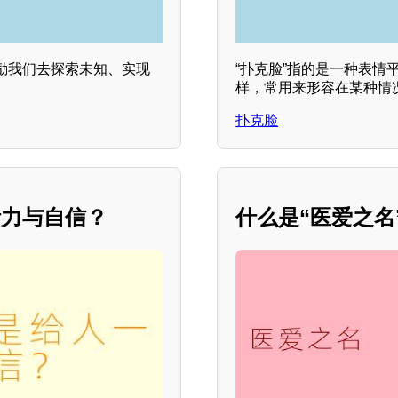
励我们去探索未知、实现
“扑克脸”指的是一种表
样，常用来形容在某种情
扑克脸
活力与自信？
什么是“医爱之名”？