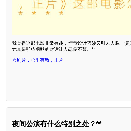
我觉得这部电影非常有趣，情节设计巧妙又引人入胜，演员
尤其是那些幽默的对话让人忍俊不禁。**
喜剧片，心里有数，正片
夜间公演有什么特别之处？**