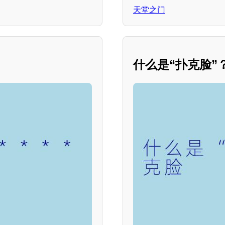
天堂之门
什么是“扑克脸”