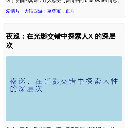
讨了爱情的真谛，让人感受到爱情中的 bittersweet 情感。
爱情片，大话西游：至尊宝，正片
夜巡：在光影交错中探索人X 的深层
次