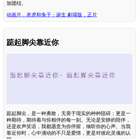
加团结。
动画片，老虎和兔子：诞生 劇場版，正片
踮起脚尖靠近你
踮起脚尖，是一种勇敢，无畏于现实的种种阻碍；更是一
种期待，期待着与你相伴的每一刻。无论是安静的陪伴，
还是欢声笑语，我都愿意为你停留，倾听你的心声。当我
靠近你时，心中涌动的不只是爱情，更是对彼此灵魂的认