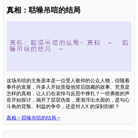
真相：聒噪吊唁的结局
这场吊唁的主角原本是一位受人敬仰的公众人物，但随着
事件的发展，许多人开始质疑他背后隐藏的故事。究竟是
怎样的真相，让人们在哀悼与反思中挣扎？一些勇敢的声
音开始探讨，揭开了层层伪装，逐渐浮出水面的，是勾心
斗角的背叛、利益的争夺，还是对人X 的深刻剖析？
真相 ~ 聒噪吊唁的结局 ~