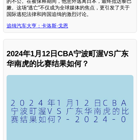
的不公。在被保释期间，他意外逃离日本，最终抵达黎巴
嫩。这场“逃亡”不仅成为全球媒体的焦点，更引发了关于
国际逃犯法律和跨国追缉的激烈讨论。
追缉汽车大亨：卡洛斯·戈恩
2024年1月12日CBA宁波町渥VS广东
华南虎的比赛结果如何？