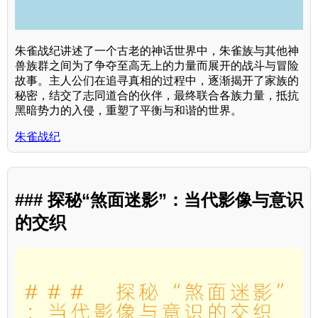
朱雀战纪讲述了一个古老的神话世界中，朱雀族与其他神
兽族群之间为了争夺至高无上的力量而展开的战斗与冒险
故事。主人公们在追寻真相的过程中，逐渐揭开了家族的
秘密，结交了志同道合的伙伴，最终联合各族力量，抵抗
黑暗势力的入侵，重塑了平衡与和谐的世界。
朱雀战纪
### 探秘“煞面迷影”：当代影像与意识
的交织