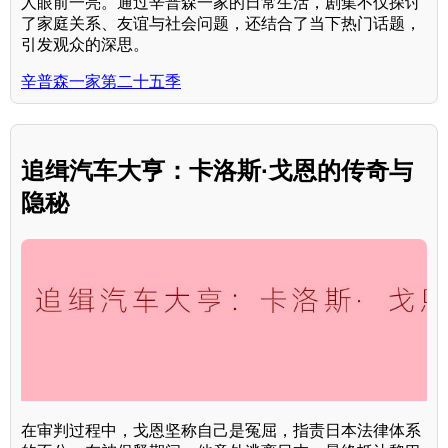
人眼前一亮。通过辛普森一家的日常生活，剧集不仅探讨
了家庭关系、友谊与社会问题，还结合了当下热门话题，
引发观众的深思。
辛普森一家第二十五季
追缉汽车大亨：卡洛斯·戈恩的传奇与
隐秘
在审判过程中，戈恩坚称自己是冤屈，指责日本法律体系