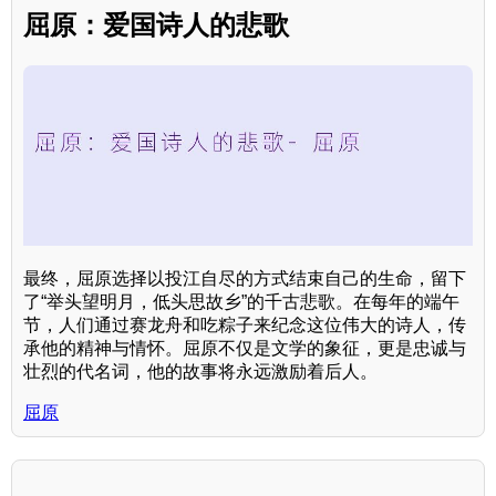
屈原：爱国诗人的悲歌
最终，屈原选择以投江自尽的方式结束自己的生命，留下
了“举头望明月，低头思故乡”的千古悲歌。在每年的端午
节，人们通过赛龙舟和吃粽子来纪念这位伟大的诗人，传
承他的精神与情怀。屈原不仅是文学的象征，更是忠诚与
壮烈的代名词，他的故事将永远激励着后人。
屈原