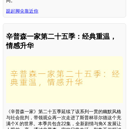
同。
踮起脚尖靠近你
辛普森一家第二十五季：经典重温，
情感升华
《辛普森一家》第二十五季延续了该系列一贯的幽默风格
与社会批判，带领观众再一次走进了斯普林菲尔德这个充
满个X 的世界。本季共包含22集，全新剧情与角X 发展让