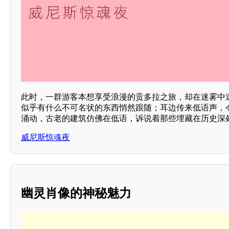
此时，一群游客本想享受浪漫的贡多拉之旅，却在迷雾中
似乎有什么不可名状的东西悄然跟随；耳边传来低语声，
涌动，古老的建筑仿佛在低语，诉说着那些埋藏在历史深
威尼斯惊魂夜
幽灵肖像的神秘魅力