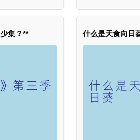
少集？**
什么是天食向日