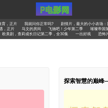
教育，正片
我就问你正常吗?
剧情片，最大的小小农场：
遇，正片
马文的房间
飞驰吧！少年第二季
璀璨帝国
欧美剧，查莉成长日记第二季，全30集
一出好戏
恐怖
探索智慧的巅峰