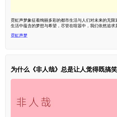
霓虹声梦象征着绚丽多彩的都市生活与人们对未来的无限
生活中蕴含的梦想与希望，尽管在喧嚣中，我们依然追求
霓虹声梦
为什么《非人哉》总是让人觉得既搞