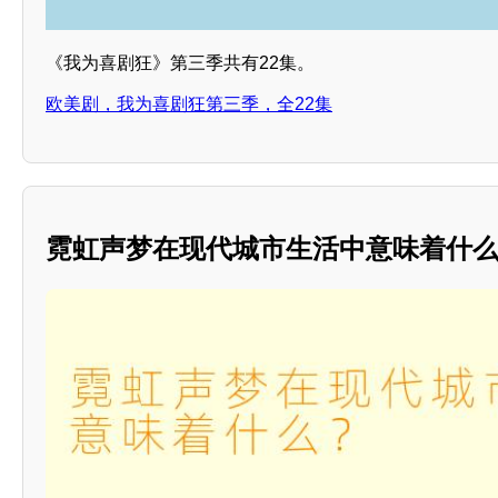
《我为喜剧狂》第三季共有22集。
欧美剧，我为喜剧狂第三季，全22集
霓虹声梦在现代城市生活中意味着什