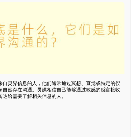
来自灵界信息的人，他们通常通过冥想、直觉或特定的仪
超自然存在沟通。灵媒相信自己能够通过敏感的感官接收
传达给需要了解相关信息的人。