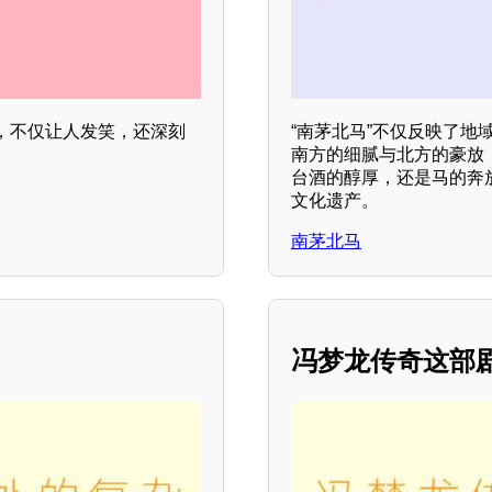
，不仅让人发笑，还深刻
“南茅北马”不仅反映了
南方的细腻与北方的豪放
台酒的醇厚，还是马的奔
文化遗产。
南茅北马
冯梦龙传奇这部