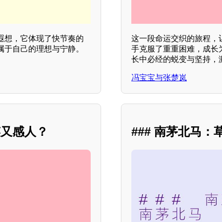
遐想，它体现了快节奏的
这一段命运交织的旅程，
属于自己的理想与宁静。
手克服了重重困难，成长
长中必经的蜕变与坚持，
冯宝宝与张楚岚
笑又感人？
### 南茅北马