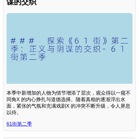
谋的交织
本季中新增加的人物为情节增添了层次，观众得以一窥不
同角X 的内心挣扎与道德选择。随着真相的逐渐浮出水
面，紧张的气氛和充满戏剧X 的冲突不断升级，令人屏息
以待。
61街第二季