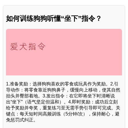
如何训练狗狗听懂“坐下”指令？
1.准备奖励：选择狗狗喜欢的零食或玩具作为奖励。2.引
导动作：将零食靠近狗狗鼻子，缓慢向上移动，使其自然
抬头并臀部着地。3.发出指令：在它即将坐下时清晰说
出“坐下”（语气坚定但温和）。4.即时奖励：成功后立刻
给予奖励并夸奖，重复练习至无需手势引导即可完成。关
键点：每天短时间高频训练（5分钟/次），保持耐心，避
免惩罚式纠正。